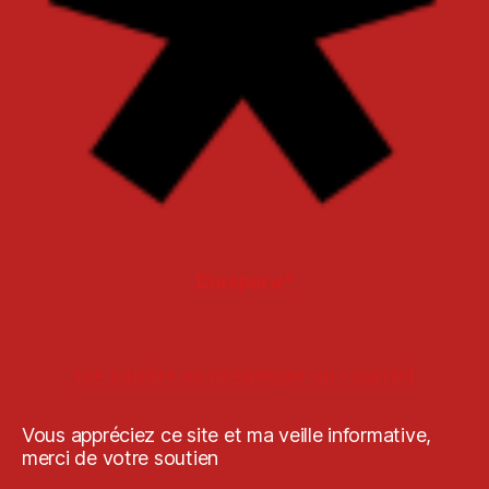
Diaspora*
me joindre ou m'envoyer un courriel
Vous appréciez ce site et ma veille informative,
merci de votre soutien