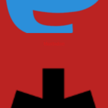
Mastodon