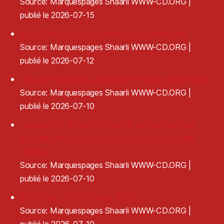
Source: Marquespages Shaarli WWW-CD.ORG
publié le 2026-07-15
Exit Chat Control · Devenir Ingouvernable
Source: Marquespages Shaarli WWW-CD.ORG
publié le 2026-07-12
Clap de fin brutal pour le GIP France Tiers-Lieux
Source: Marquespages Shaarli WWW-CD.ORG
publié le 2026-07-10
L’apparition de gestionnaires privés dans les
équipements culturels locaux provoque des
remous
Source: Marquespages Shaarli WWW-CD.ORG
publié le 2026-07-10
Plestival - 10&11 Juillet 2026
Source: Marquespages Shaarli WWW-CD.ORG
publié le 2026-07-10