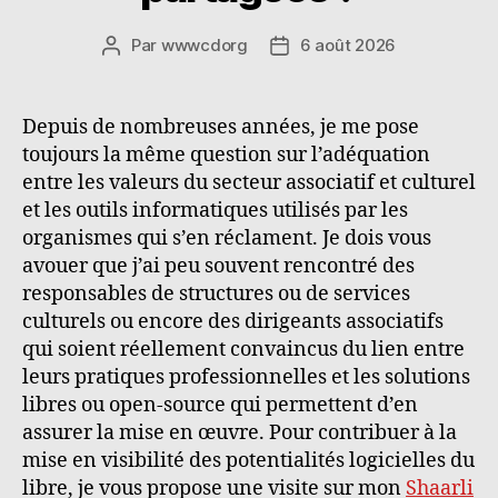
Par
wwwcdorg
6 août 2026
Auteur
Date
de
de
l’article
l’article
Depuis de nombreuses années, je me pose
toujours la même question sur l’adéquation
entre les valeurs du secteur associatif et culturel
et les outils informatiques utilisés par les
organismes qui s’en réclament. Je dois vous
avouer que j’ai peu souvent rencontré des
responsables de structures ou de services
culturels ou encore des dirigeants associatifs
qui soient réellement convaincus du lien entre
leurs pratiques professionnelles et les solutions
libres ou open-source qui permettent d’en
assurer la mise en œuvre. Pour contribuer à la
mise en visibilité des potentialités logicielles du
libre, je vous propose une visite sur mon
Shaarli