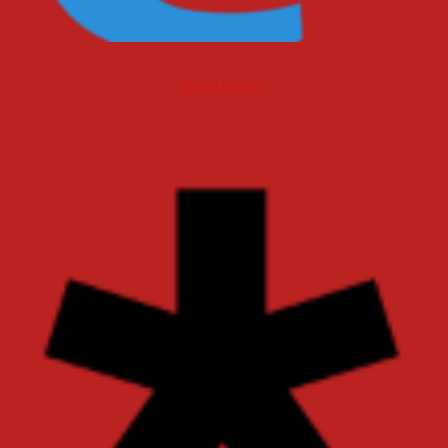
Mastodon