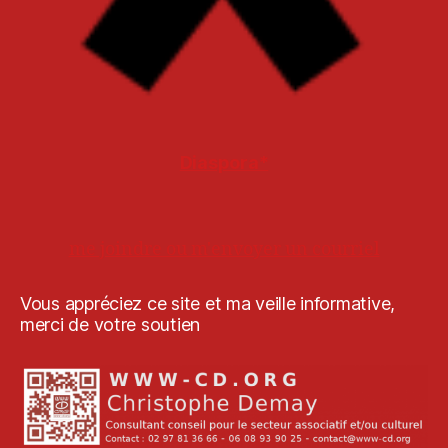
Diaspora*
me joindre ou m'envoyer un courriel
Vous appréciez ce site et ma veille informative,
merci de votre soutien