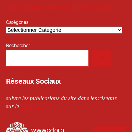
Consulter mon agrégateur de liens Shaarli
Catégories
Rechercher
Réseaux Sociaux
suivre les publications du site dans les réseaux
sur le
Fediverse
wwwcdorg