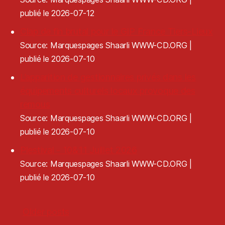
publié le 2026-07-12
Clap de fin brutal pour le GIP France Tiers-Lieux
Source: Marquespages Shaarli WWW-CD.ORG
publié le 2026-07-10
L’apparition de gestionnaires privés dans les
équipements culturels locaux provoque des
remous
Source: Marquespages Shaarli WWW-CD.ORG
publié le 2026-07-10
Plestival - 10&11 Juillet 2026
Source: Marquespages Shaarli WWW-CD.ORG
publié le 2026-07-10
Older posts