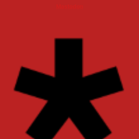
Mastodon