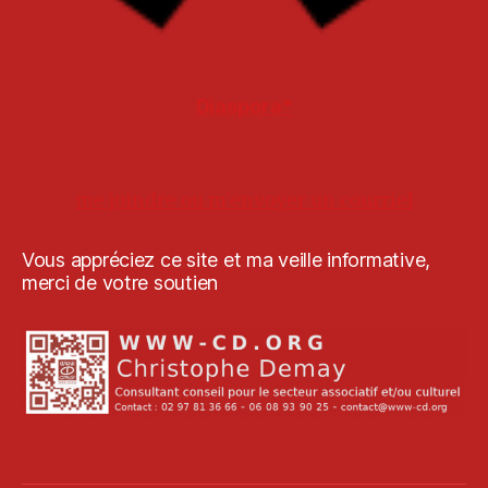
Diaspora*
me joindre ou m'envoyer un courriel
Vous appréciez ce site et ma veille informative,
merci de votre soutien