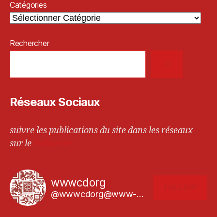
Catégories
Rechercher
Réseaux Sociaux
suivre les publications du site dans les réseaux
sur le
Fediverse
wwwcdorg
FOLLOW
@wwwcdorg@www-cd.org