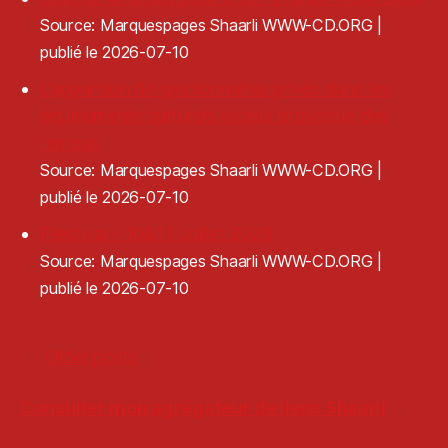
Source: Marquespages Shaarli WWW-CD.ORG
publié le 2026-07-10
L’apparition de gestionnaires privés dans les
équipements culturels locaux provoque des
remous
Source: Marquespages Shaarli WWW-CD.ORG
publié le 2026-07-10
Plestival - 10&11 Juillet 2026
Source: Marquespages Shaarli WWW-CD.ORG
publié le 2026-07-10
Older posts
Consulter mon agrégateur de liens Shaarli