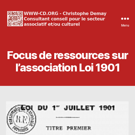
Menu
WWW-
CD.ORG
Christophe
Demay
Focus de ressources sur
l’association Loi 1901