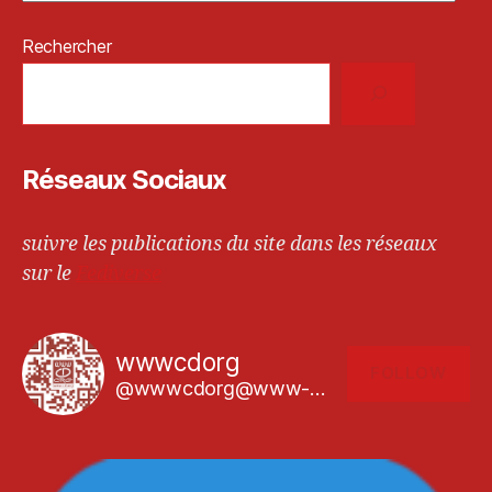
Rechercher
Réseaux Sociaux
suivre les publications du site dans les réseaux
sur le
Fediverse
wwwcdorg
FOLLOW
@wwwcdorg@www-cd.org