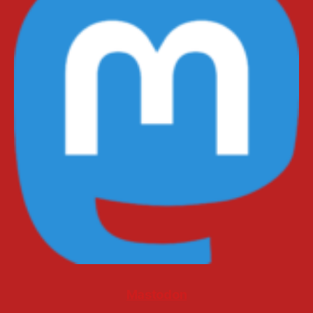
Mastodon