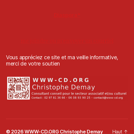
Diaspora*
me joindre ou m'envoyer un courriel
Vous appréciez ce site et ma veille informative,
merci de votre soutien
© 2026
WWW-CD.ORG Christophe Demay
Haut
↑