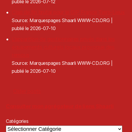
publié le 2026-07-12
Clap de fin brutal pour le GIP France Tiers-Lieux
Source: Marquespages Shaarli WWW-CD.ORG
publié le 2026-07-10
L’apparition de gestionnaires privés dans les
équipements culturels locaux provoque des
remous
Source: Marquespages Shaarli WWW-CD.ORG
publié le 2026-07-10
Older posts
Consulter mon agrégateur de liens Shaarli
Catégories