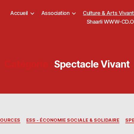
Accueil
Association
Culture & Arts Vivan
Shaarli WWW-CD.OR
Catégorie :
Spectacle Vivant
Catégories
SOURCES
ESS - ÉCONOMIE SOCIALE & SOLIDAIRE
SP