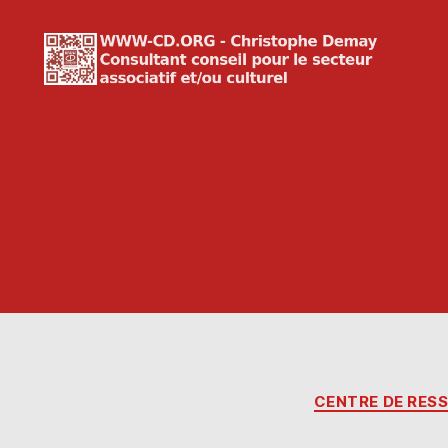
WWW-
CD.ORG
Christophe
Demay
CENTRE DE RES