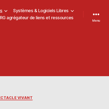
ts
Systèmes & Logiciels Libres
G agrégateur de liens et ressources
Menu
ECTACLE VIVANT