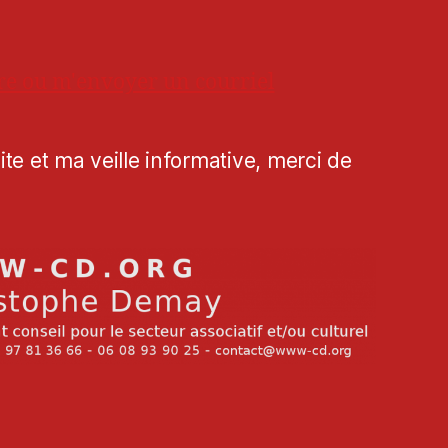
re ou m'envoyer un courriel
te et ma veille informative, merci de