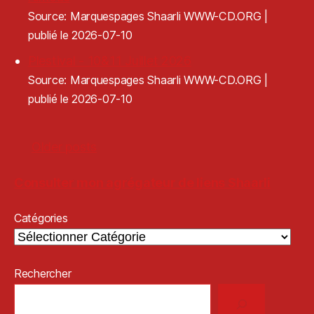
Source: Marquespages Shaarli WWW-CD.ORG
publié le 2026-07-10
Plestival - 10&11 Juillet 2026
Source: Marquespages Shaarli WWW-CD.ORG
publié le 2026-07-10
Older posts
Consulter mon agrégateur de liens Shaarli
Catégories
Rechercher