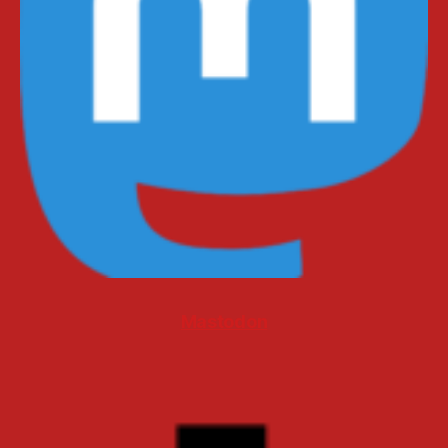
Mastodon