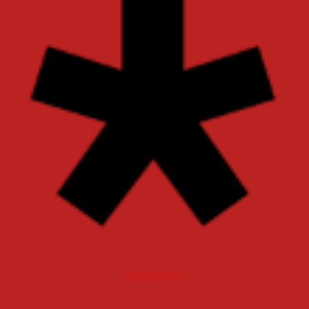
Diaspora*