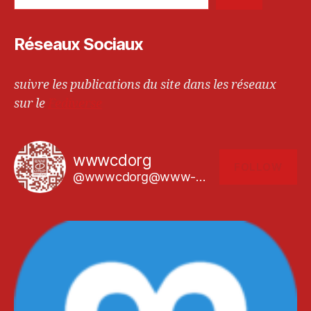
Réseaux Sociaux
suivre les publications du site dans les réseaux
sur le
Fediverse
wwwcdorg
FOLLOW
@wwwcdorg@www-cd.org