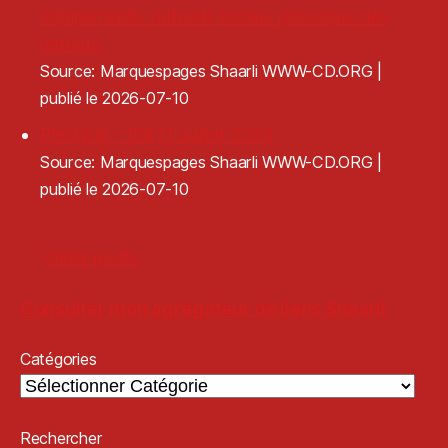
équipements culturels locaux provoque des
remous
Source: Marquespages Shaarli WWW-CD.ORG
publié le 2026-07-10
Plestival - 10&11 Juillet 2026
Source: Marquespages Shaarli WWW-CD.ORG
publié le 2026-07-10
Older posts
Consulter mon agrégateur de liens Shaarli
Catégories
Rechercher