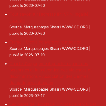
publié le 2026-07-20
Tout savoir sur l'adresse IP : VPN, légalité,
sécurité
Source: Marquespages Shaarli WWW-CD.ORG
publié le 2026-07-20
Frame - Media conversion reimagined
Source: Marquespages Shaarli WWW-CD.ORG
publié le 2026-07-19
Charte d’engagement pour le respect des
personnes et la prévention des violences et
discriminations - Association des Centres
dramatiques nationaux
Source: Marquespages Shaarli WWW-CD.ORG
publié le 2026-07-17
Les bases de l'éclairage : l'indice de rendu des