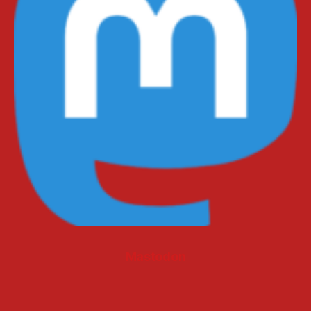
Mastodon