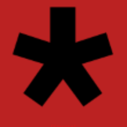
Diaspora*