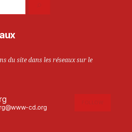
iaux
ns du site dans les réseaux sur le
rg
FOLLOW
g@www-cd.org