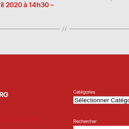
il 2020 à 14h30 –
Catégories
ORG
oyeur : ce qui
Rechercher