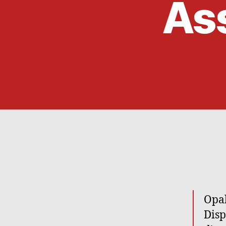
Ass
Opal
Disp