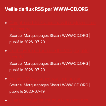
Veille de flux RSS par WWW-CD.ORG
Compte certifié France Travail employeur : ce
qui change
Source: Marquespages Shaarli WWW-CD.ORG
publié le 2026-07-20
Tout savoir sur l'adresse IP : VPN, légalité,
sécurité
Source: Marquespages Shaarli WWW-CD.ORG
publié le 2026-07-20
Frame - Media conversion reimagined
Source: Marquespages Shaarli WWW-CD.ORG
publié le 2026-07-19
Charte d’engagement pour le respect des