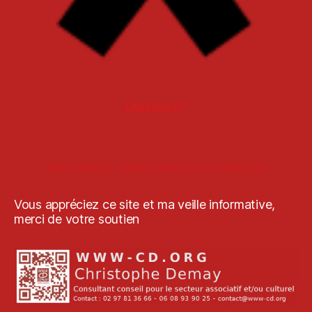
Diaspora*
me joindre ou m'envoyer un courriel
Vous appréciez ce site et ma veille informative,
merci de votre soutien