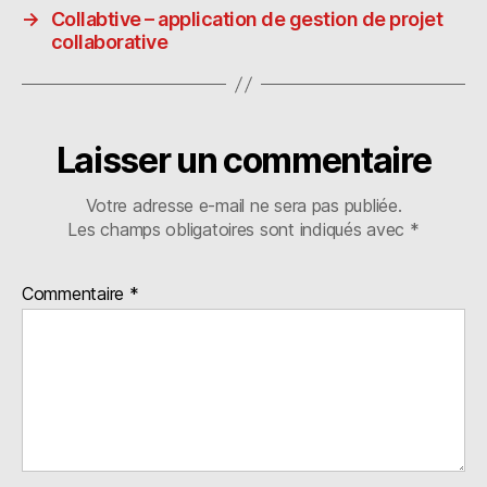
n
ra
er
→
Collabtive – application de gestion de projet
collaborative
Laisser un commentaire
Votre adresse e-mail ne sera pas publiée.
Les champs obligatoires sont indiqués avec
*
Commentaire
*