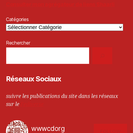
Consulter mon agrégateur de liens Shaarli
Catégories
Rechercher
Réseaux Sociaux
suivre les publications du site dans les réseaux
sur le
Fediverse
wwwcdorg
FOLLOW