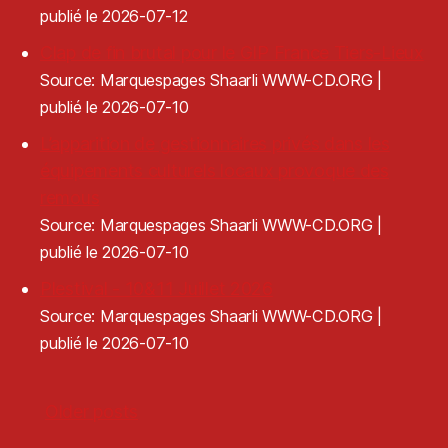
publié le 2026-07-12
Clap de fin brutal pour le GIP France Tiers-Lieux
Source: Marquespages Shaarli WWW-CD.ORG
publié le 2026-07-10
L’apparition de gestionnaires privés dans les
équipements culturels locaux provoque des
remous
Source: Marquespages Shaarli WWW-CD.ORG
publié le 2026-07-10
Plestival - 10&11 Juillet 2026
Source: Marquespages Shaarli WWW-CD.ORG
publié le 2026-07-10
Older posts