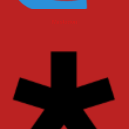
Mastodon