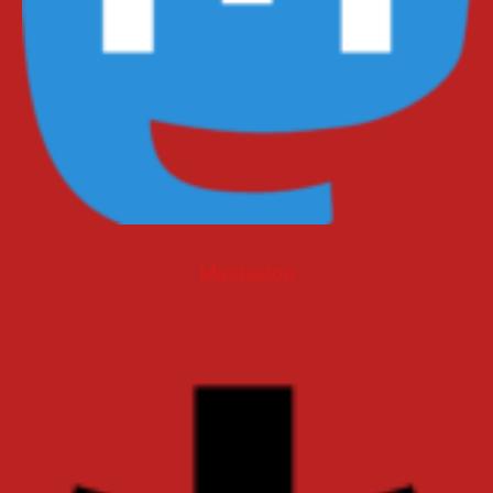
Mastodon