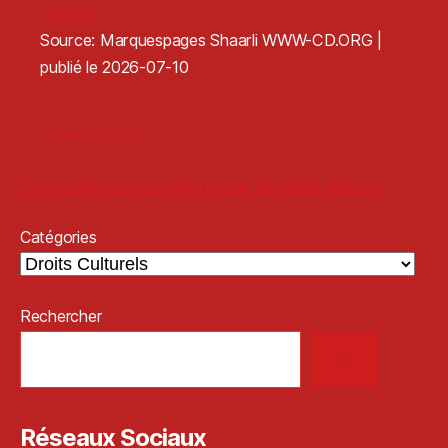
remous
Source: Marquespages Shaarli WWW-CD.ORG
publié le 2026-07-10
Older posts
Consulter mon agrégateur de liens Shaarli
Catégories
Rechercher
Réseaux Sociaux