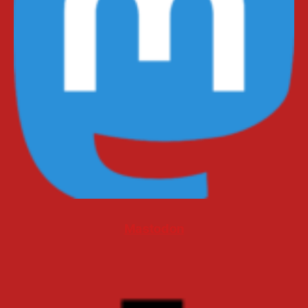
Mastodon