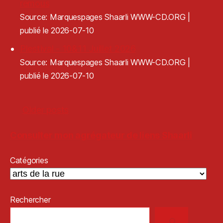
remous
Source: Marquespages Shaarli WWW-CD.ORG
publié le 2026-07-10
Plestival - 10&11 Juillet 2026
Source: Marquespages Shaarli WWW-CD.ORG
publié le 2026-07-10
Older posts
Consulter mon agrégateur de liens Shaarli
Catégories
Rechercher