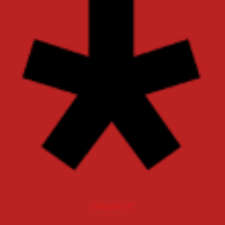
Diaspora*