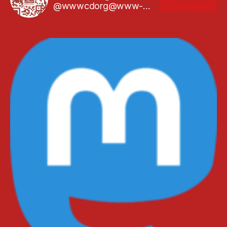
@wwwcdorg@www-cd.org