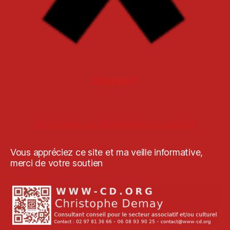
Diaspora*
me joindre ou m'envoyer un courriel
Vous appréciez ce site et ma veille informative,
merci de votre soutien