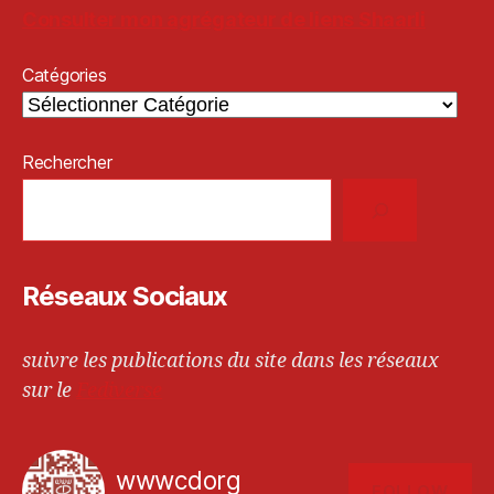
Consulter mon agrégateur de liens Shaarli
Catégories
Rechercher
Réseaux Sociaux
suivre les publications du site dans les réseaux
sur le
Fediverse
wwwcdorg
FOLLOW