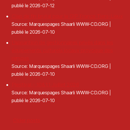
publié le 2026-07-12
Clap de fin brutal pour le GIP France Tiers-Lieux
Source: Marquespages Shaarli WWW-CD.ORG
publié le 2026-07-10
L’apparition de gestionnaires privés dans les
équipements culturels locaux provoque des
remous
Source: Marquespages Shaarli WWW-CD.ORG
publié le 2026-07-10
Plestival - 10&11 Juillet 2026
Source: Marquespages Shaarli WWW-CD.ORG
publié le 2026-07-10
Older posts