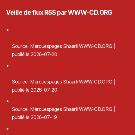
Veille de flux RSS par WWW-CD.ORG
Compte certifié France Travail employeur : ce
qui change
Source: Marquespages Shaarli WWW-CD.ORG
publié le 2026-07-20
Tout savoir sur l'adresse IP : VPN, légalité,
sécurité
Source: Marquespages Shaarli WWW-CD.ORG
publié le 2026-07-20
Frame - Media conversion reimagined
Source: Marquespages Shaarli WWW-CD.ORG
publié le 2026-07-19
Charte d’engagement pour le respect des