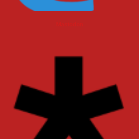
Mastodon