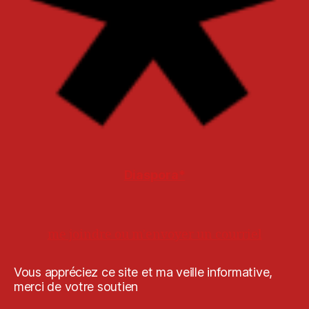
Diaspora*
me joindre ou m'envoyer un courriel
Vous appréciez ce site et ma veille informative,
merci de votre soutien