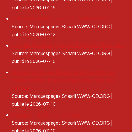
publié le 2026-07-15
Exit Chat Control · Devenir Ingouvernable
Source: Marquespages Shaarli WWW-CD.ORG
publié le 2026-07-12
Clap de fin brutal pour le GIP France Tiers-Lieux
Source: Marquespages Shaarli WWW-CD.ORG
publié le 2026-07-10
L’apparition de gestionnaires privés dans les
équipements culturels locaux provoque des
remous
Source: Marquespages Shaarli WWW-CD.ORG
publié le 2026-07-10
Plestival - 10&11 Juillet 2026
Source: Marquespages Shaarli WWW-CD.ORG
publié le 2026-07-10