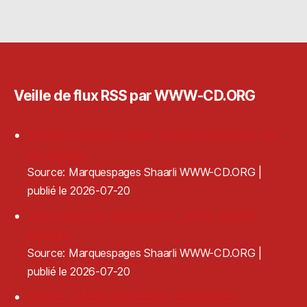
Veille de flux RSS par WWW-CD.ORG
Compte certifié France Travail employeur : ce
qui change
Source: Marquespages Shaarli WWW-CD.ORG
publié le 2026-07-20
Tout savoir sur l'adresse IP : VPN, légalité,
sécurité
Source: Marquespages Shaarli WWW-CD.ORG
publié le 2026-07-20
Frame - Media conversion reimagined