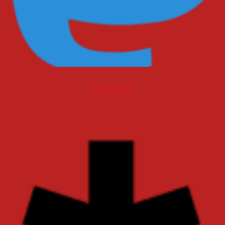
Mastodon