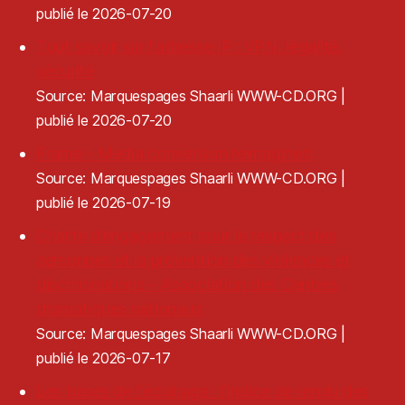
publié le 2026-07-20
Tout savoir sur l'adresse IP : VPN, légalité,
sécurité
Source: Marquespages Shaarli WWW-CD.ORG
publié le 2026-07-20
Frame - Media conversion reimagined
Source: Marquespages Shaarli WWW-CD.ORG
publié le 2026-07-19
Charte d’engagement pour le respect des
personnes et la prévention des violences et
discriminations - Association des Centres
dramatiques nationaux
Source: Marquespages Shaarli WWW-CD.ORG
publié le 2026-07-17
Les bases de l'éclairage : l'indice de rendu des