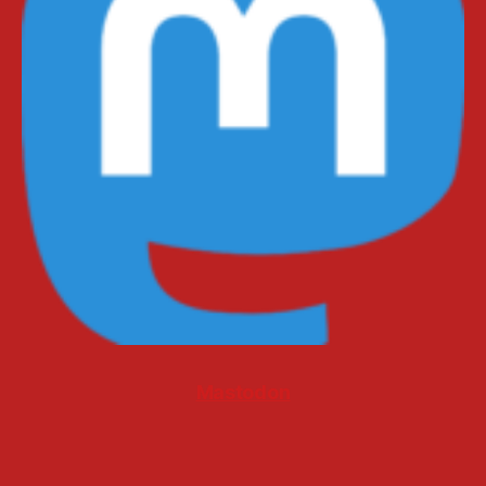
Mastodon