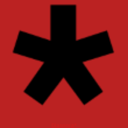
Diaspora*