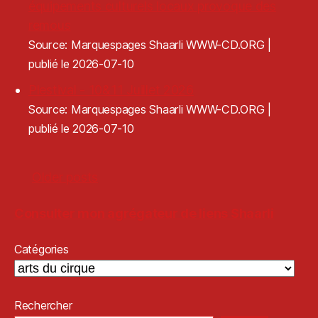
équipements culturels locaux provoque des
remous
Source: Marquespages Shaarli WWW-CD.ORG
publié le 2026-07-10
Plestival - 10&11 Juillet 2026
Source: Marquespages Shaarli WWW-CD.ORG
publié le 2026-07-10
Older posts
Consulter mon agrégateur de liens Shaarli
Catégories
Rechercher