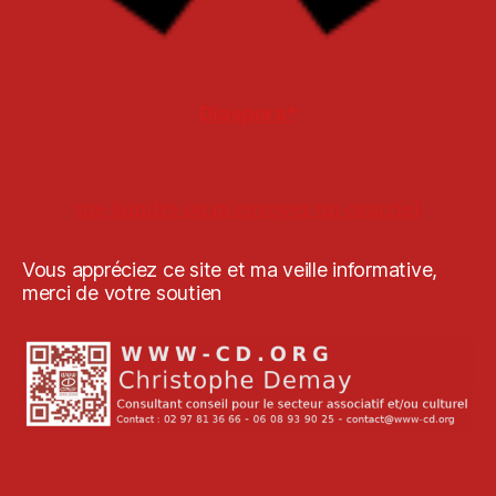
Diaspora*
me joindre ou m'envoyer un courriel
Vous appréciez ce site et ma veille informative,
merci de votre soutien