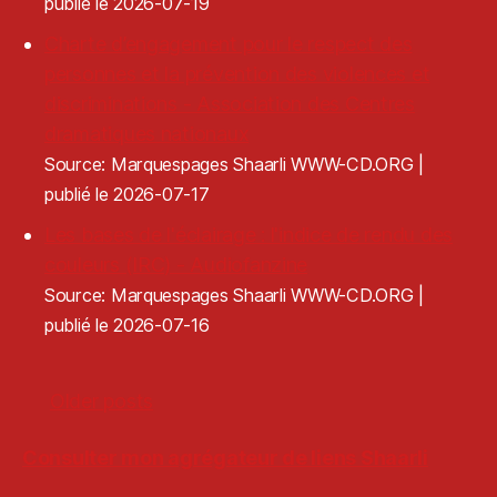
publié le 2026-07-19
Charte d’engagement pour le respect des
personnes et la prévention des violences et
discriminations - Association des Centres
dramatiques nationaux
Source: Marquespages Shaarli WWW-CD.ORG
publié le 2026-07-17
Les bases de l'éclairage : l'indice de rendu des
couleurs (IRC) - Audiofanzine
Source: Marquespages Shaarli WWW-CD.ORG
publié le 2026-07-16
Older posts
Consulter mon agrégateur de liens Shaarli