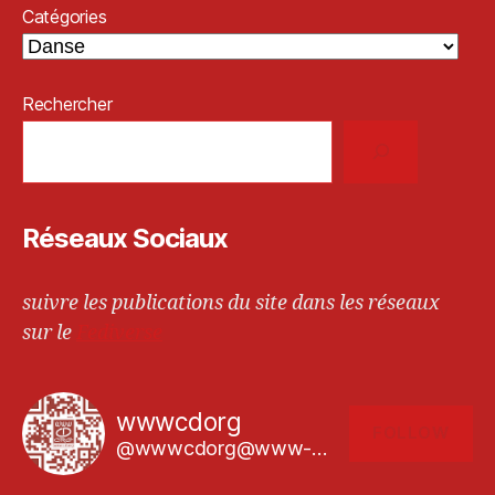
Catégories
Rechercher
Réseaux Sociaux
suivre les publications du site dans les réseaux
sur le
Fediverse
wwwcdorg
FOLLOW
@wwwcdorg@www-cd.org