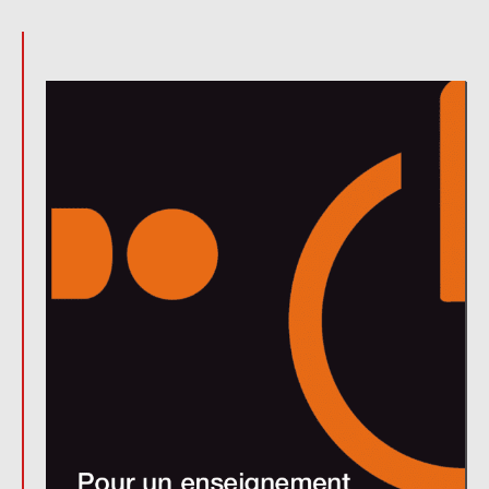
l’article
l’article