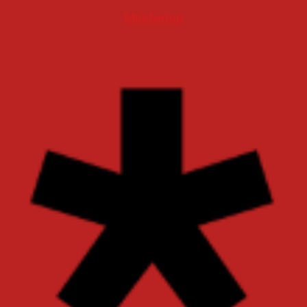
Mastodon