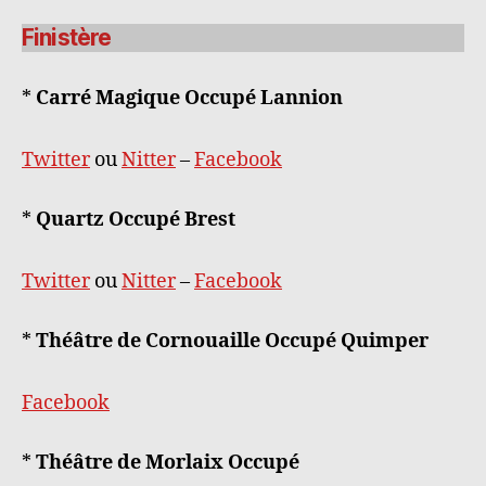
Finistère
*
Carré Magique Occupé Lannion
Twitter
ou
N
itter
–
Facebook
*
Quartz Occupé Brest
Twitter
ou
Nitter
–
Facebook
*
Théâtre de Cornouaille Occupé Quimper
Facebook
*
Théâtre de Morlaix Occupé