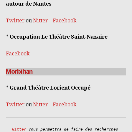
autour de Nantes
Twitter
ou
Nitter
–
Facebook
*
Occupation Le Théâtre Saint-Nazaire
Facebook
Morbihan
*
Grand Théâtre Lorient Occupé
Twitter
ou
Nitter
–
Facebook
Nitter
 vous permettra de faire des recherches 