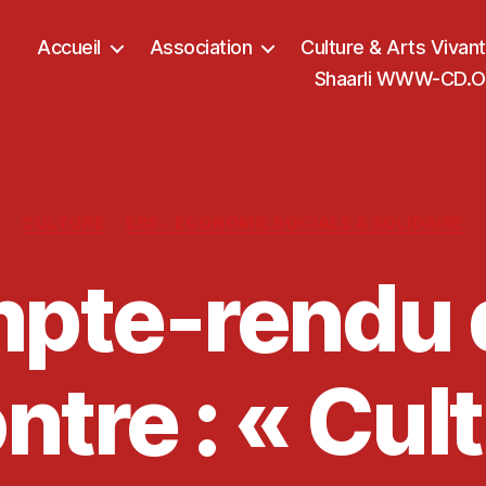
Accueil
Association
Culture & Arts Vivan
Shaarli WWW-CD.OR
Catégories
CULTURE
ESS - ÉCONOMIE SOCIALE & SOLIDAIRE
pte-rendu d
ntre : « Cult