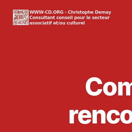
WWW-
CD.ORG
Christophe
Demay
Com
renco