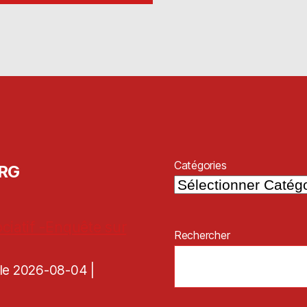
Catégories
ORG
ciatif -Enquête sur
Rechercher
é le 2026-08-04