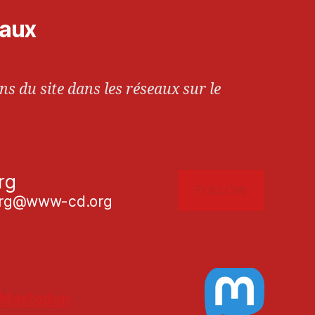
iaux
ns du site dans les réseaux sur le
rg
FOLLOW
g@www-cd.org
Mastodon