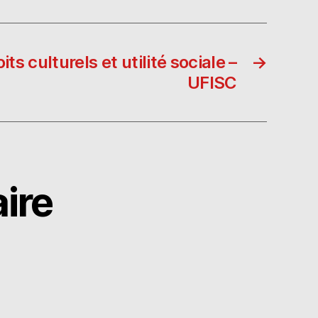
ts culturels et utilité sociale –
→
UFISC
ire