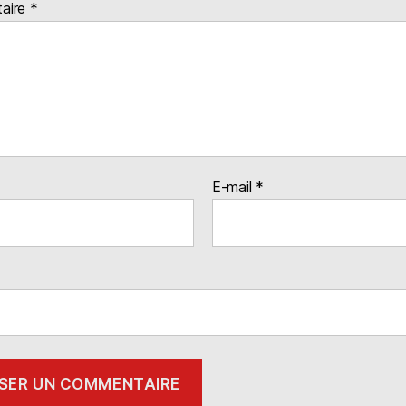
aire
*
E-mail
*