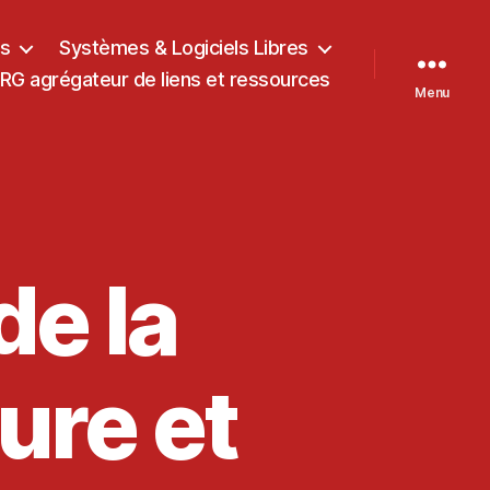
ts
Systèmes & Logiciels Libres
G agrégateur de liens et ressources
Menu
e la
ure et