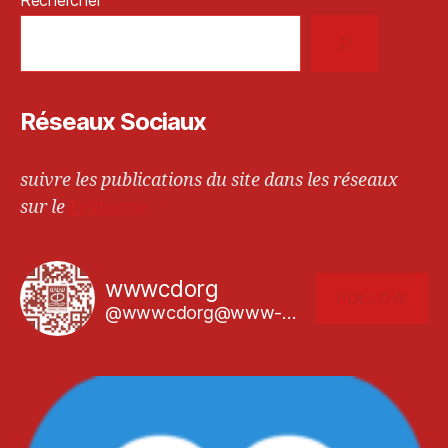
Rechercher
Réseaux Sociaux
suivre les publications du site dans les réseaux
sur le
Fediverse
wwwcdorg
FOLLOW
@wwwcdorg@www-cd.org