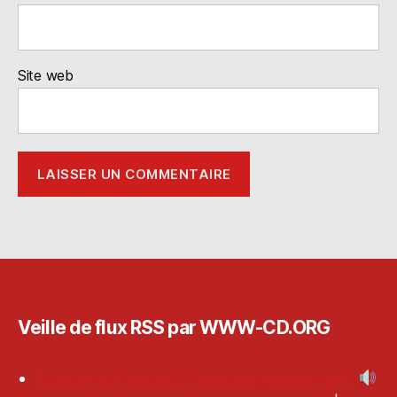
Site web
Veille de flux RSS par WWW-CD.ORG
Festival de musique : comment gérer le son ?