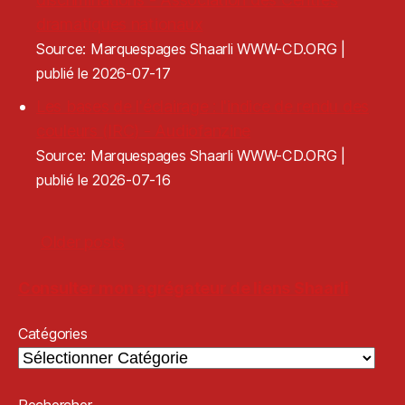
dramatiques nationaux
Source: Marquespages Shaarli WWW-CD.ORG
publié le 2026-07-17
Les bases de l'éclairage : l'indice de rendu des
couleurs (IRC) - Audiofanzine
Source: Marquespages Shaarli WWW-CD.ORG
publié le 2026-07-16
Older posts
Consulter mon agrégateur de liens Shaarli
Catégories