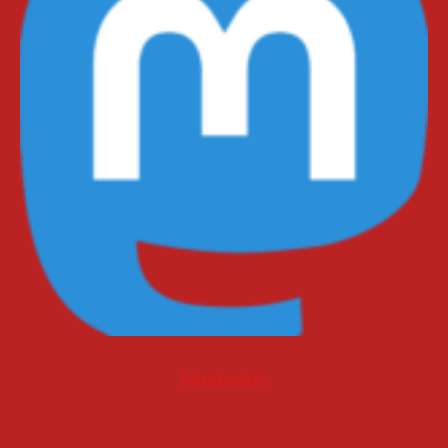
Mastodon