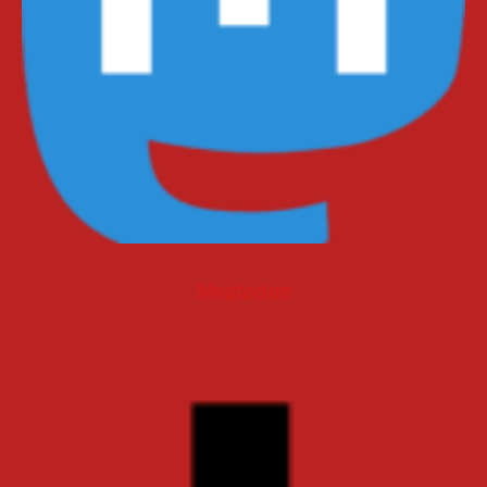
Mastodon