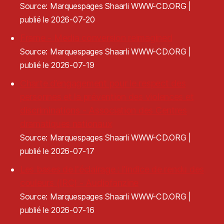
Source: Marquespages Shaarli WWW-CD.ORG
publié le 2026-07-20
Frame - Media conversion reimagined
Source: Marquespages Shaarli WWW-CD.ORG
publié le 2026-07-19
Charte d’engagement pour le respect des
personnes et la prévention des violences et
discriminations - Association des Centres
dramatiques nationaux
Source: Marquespages Shaarli WWW-CD.ORG
publié le 2026-07-17
Les bases de l'éclairage : l'indice de rendu des
couleurs (IRC) - Audiofanzine
Source: Marquespages Shaarli WWW-CD.ORG
publié le 2026-07-16