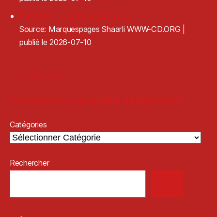
Plestival - 10&11 Juillet 2026
Source: Marquespages Shaarli WWW-CD.ORG
publié le 2026-07-10
Older posts
Consulter mon agrégateur de liens Shaarli
Catégories
Rechercher