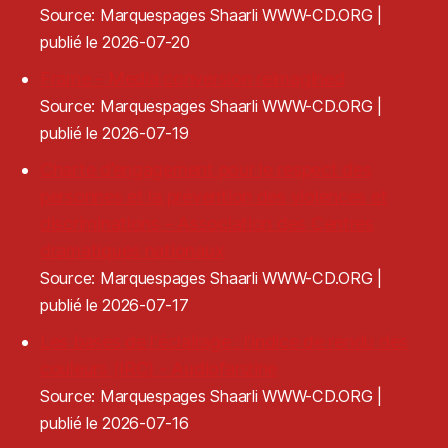
Source: Marquespages Shaarli WWW-CD.ORG
publié le 2026-07-20
Frame - Media conversion reimagined
Source: Marquespages Shaarli WWW-CD.ORG
publié le 2026-07-19
Charte d’engagement pour le respect des
personnes et la prévention des violences et
discriminations - Association des Centres
dramatiques nationaux
Source: Marquespages Shaarli WWW-CD.ORG
publié le 2026-07-17
Les bases de l'éclairage : l'indice de rendu des
couleurs (IRC) - Audiofanzine
Source: Marquespages Shaarli WWW-CD.ORG
publié le 2026-07-16