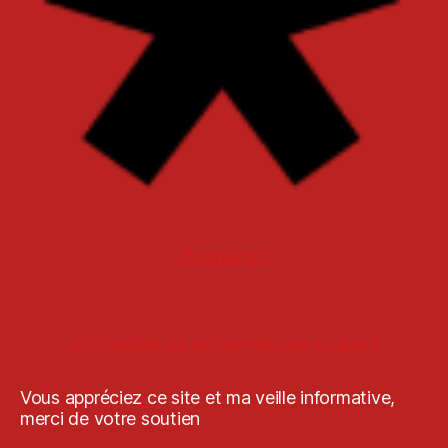
Diaspora*
me joindre ou m'envoyer un courriel
Vous appréciez ce site et ma veille informative,
merci de votre soutien