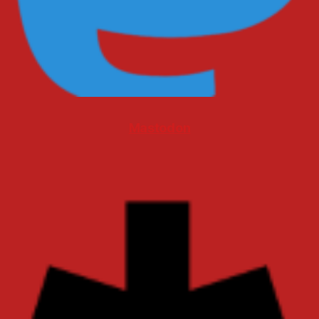
Mastodon