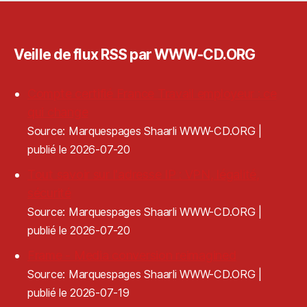
Veille de flux RSS par WWW-CD.ORG
Compte certifié France Travail employeur : ce
qui change
Source: Marquespages Shaarli WWW-CD.ORG
publié le 2026-07-20
Tout savoir sur l'adresse IP : VPN, légalité,
sécurité
Source: Marquespages Shaarli WWW-CD.ORG
publié le 2026-07-20
Frame - Media conversion reimagined
Source: Marquespages Shaarli WWW-CD.ORG
publié le 2026-07-19