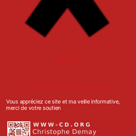
Diaspora*
me joindre ou m'envoyer un courriel
Vous appréciez ce site et ma veille informative,
merci de votre soutien