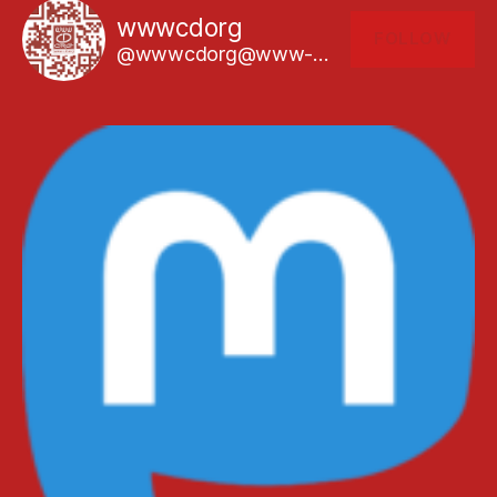
wwwcdorg
FOLLOW
@wwwcdorg@www-cd.org