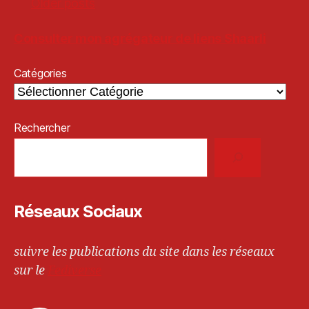
Older posts
Consulter mon agrégateur de liens Shaarli
Catégories
Rechercher
Réseaux Sociaux
suivre les publications du site dans les réseaux
sur le
Fediverse