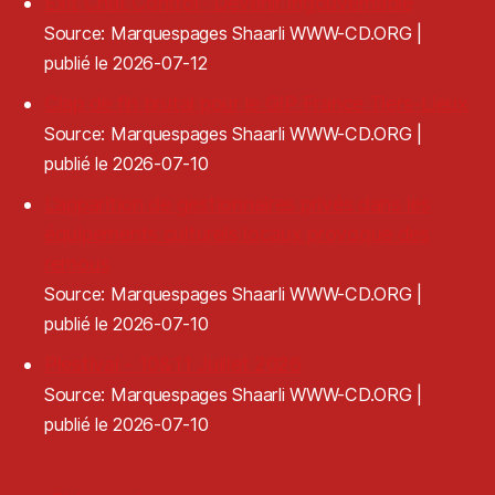
Exit Chat Control · Devenir Ingouvernable
Source: Marquespages Shaarli WWW-CD.ORG
publié le 2026-07-12
Clap de fin brutal pour le GIP France Tiers-Lieux
Source: Marquespages Shaarli WWW-CD.ORG
publié le 2026-07-10
L’apparition de gestionnaires privés dans les
équipements culturels locaux provoque des
remous
Source: Marquespages Shaarli WWW-CD.ORG
publié le 2026-07-10
Plestival - 10&11 Juillet 2026
Source: Marquespages Shaarli WWW-CD.ORG
publié le 2026-07-10