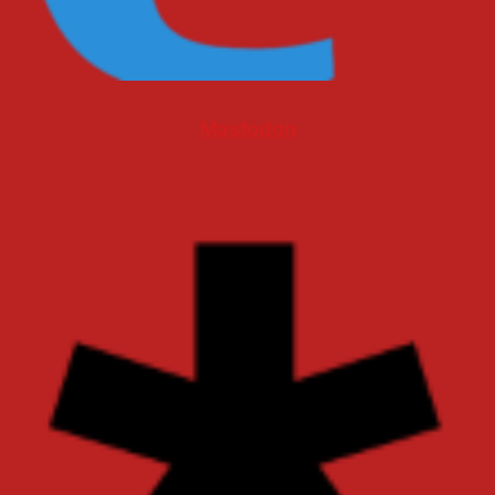
Mastodon