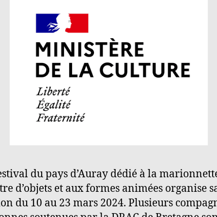
estival du pays d’Auray dédié à la marionnett
tre d’objets et aux formes animées organise s
ion du 10 au 23 mars 2024. Plusieurs compag