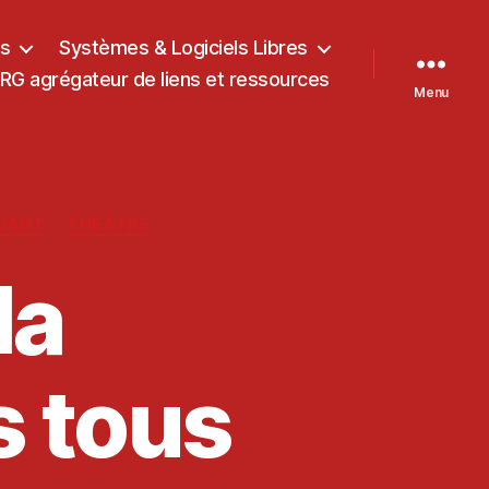
ts
Systèmes & Logiciels Libres
G agrégateur de liens et ressources
Menu
IVANT
THÉÂTRE
la
s tous