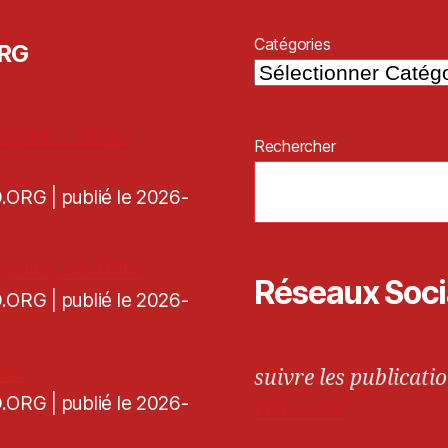
Catégories
ORG
oyeur : ce qui
Rechercher
CD.ORG
publié le 2026-
galité, sécurité
Réseaux Soc
CD.ORG
publié le 2026-
ned
suivre les publicatio
CD.ORG
publié le 2026-
Fediverse