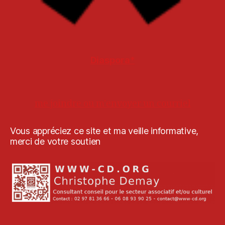
Diaspora*
me joindre ou m'envoyer un courriel
Vous appréciez ce site et ma veille informative,
merci de votre soutien