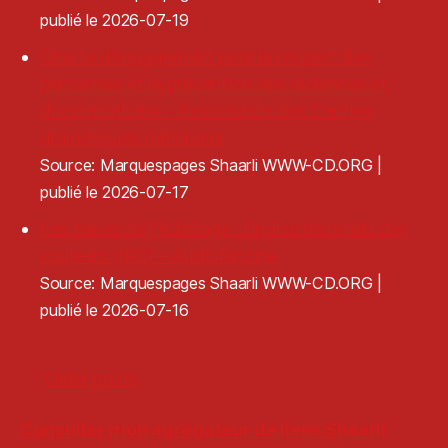
publié le 2026-07-19
Charte d’engagement pour le respect des
personnes et la prévention des violences et
discriminations - Association des Centres
dramatiques nationaux
Source: Marquespages Shaarli WWW-CD.ORG
publié le 2026-07-17
Les bases de l'éclairage : l'indice de rendu des
couleurs (IRC) - Audiofanzine
Source: Marquespages Shaarli WWW-CD.ORG
publié le 2026-07-16
Older posts
Consulter mon agrégateur de liens Shaarli