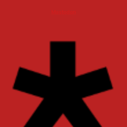
Mastodon