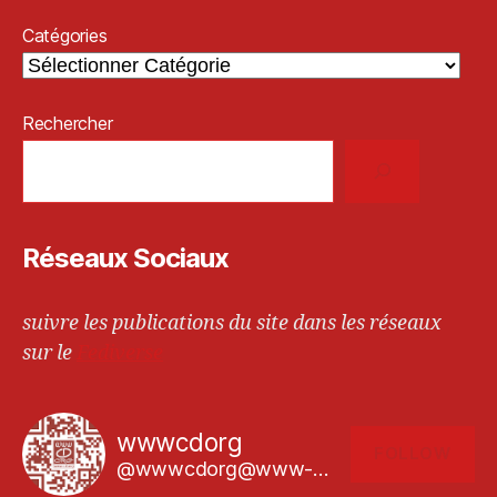
Catégories
Rechercher
Réseaux Sociaux
suivre les publications du site dans les réseaux
sur le
Fediverse
wwwcdorg
FOLLOW
@wwwcdorg@www-cd.org