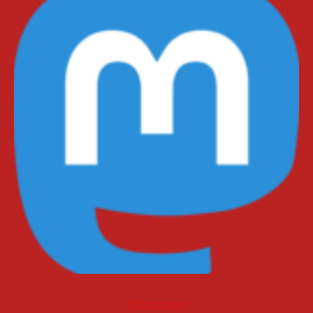
Mastodon