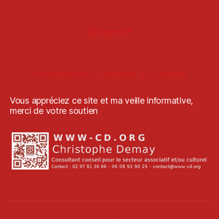
Diaspora*
me joindre ou m'envoyer un courriel
Vous appréciez ce site et ma veille informative,
merci de votre soutien