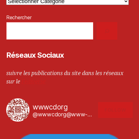
Rechercher
Réseaux Sociaux
suivre les publications du site dans les réseaux
sur le
Fediverse
wwwcdorg
FOLLOW
@wwwcdorg@www-cd.org