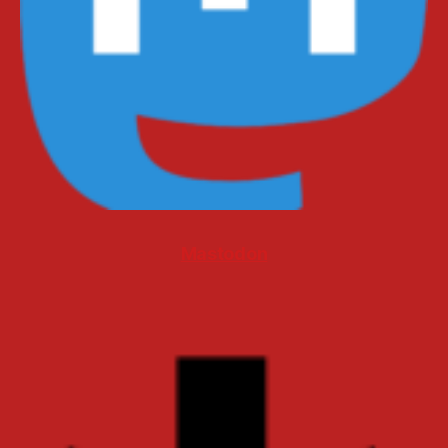
Mastodon