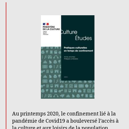
Au printemps 2020, le confinement lié à la
pandémie de Covid19 a bouleversé l’accès à
la culture et aux loisirs de la population.