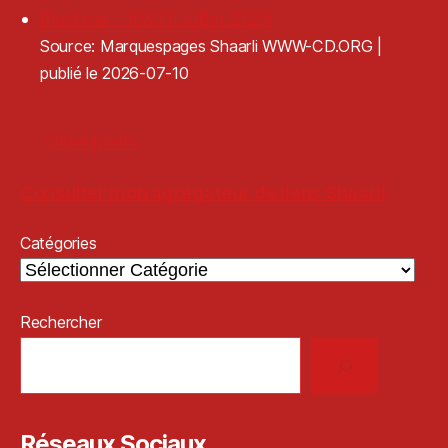
Plestival - 10&11 Juillet 2026
Source: Marquespages Shaarli WWW-CD.ORG
publié le 2026-07-10
Older posts
Consulter mon agrégateur de liens Shaarli
Catégories
Rechercher
Réseaux Sociaux