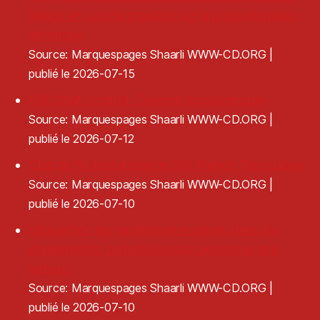
Réagir en cas de pression sur la programmation
artistique
Source: Marquespages Shaarli WWW-CD.ORG
publié le 2026-07-15
Exit Chat Control · Devenir Ingouvernable
Source: Marquespages Shaarli WWW-CD.ORG
publié le 2026-07-12
Clap de fin brutal pour le GIP France Tiers-Lieux
Source: Marquespages Shaarli WWW-CD.ORG
publié le 2026-07-10
L’apparition de gestionnaires privés dans les
équipements culturels locaux provoque des
remous
Source: Marquespages Shaarli WWW-CD.ORG
publié le 2026-07-10