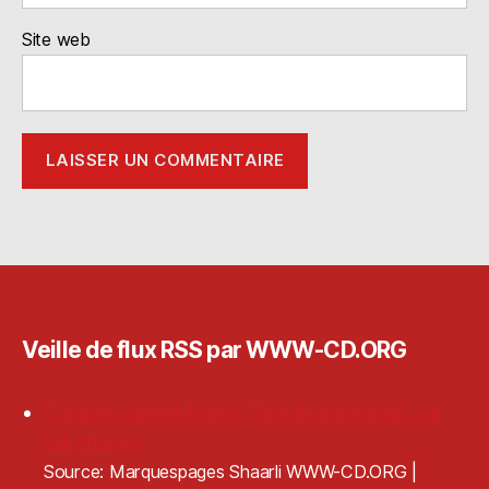
Site web
Veille de flux RSS par WWW-CD.ORG
Compte certifié France Travail employeur : ce
qui change
Source: Marquespages Shaarli WWW-CD.ORG