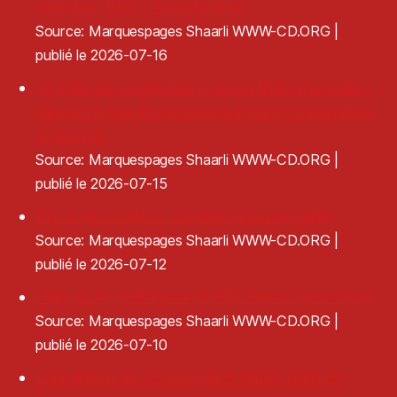
couleurs (IRC) - Audiofanzine
Source: Marquespages Shaarli WWW-CD.ORG
publié le 2026-07-16
Le Pôle de coopération pour la filière musicale -
Réagir en cas de pression sur la programmation
artistique
Source: Marquespages Shaarli WWW-CD.ORG
publié le 2026-07-15
Exit Chat Control · Devenir Ingouvernable
Source: Marquespages Shaarli WWW-CD.ORG
publié le 2026-07-12
Clap de fin brutal pour le GIP France Tiers-Lieux
Source: Marquespages Shaarli WWW-CD.ORG
publié le 2026-07-10
L’apparition de gestionnaires privés dans les