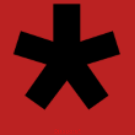
Diaspora*