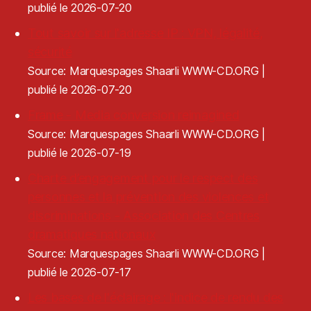
publié le 2026-07-20
Tout savoir sur l'adresse IP : VPN, légalité,
sécurité
Source: Marquespages Shaarli WWW-CD.ORG
publié le 2026-07-20
Frame - Media conversion reimagined
Source: Marquespages Shaarli WWW-CD.ORG
publié le 2026-07-19
Charte d’engagement pour le respect des
personnes et la prévention des violences et
discriminations - Association des Centres
dramatiques nationaux
Source: Marquespages Shaarli WWW-CD.ORG
publié le 2026-07-17
Les bases de l'éclairage : l'indice de rendu des