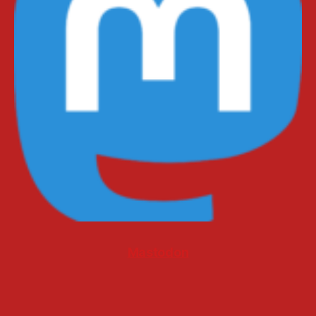
Mastodon