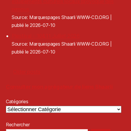
équipements culturels locaux provoque des
remous
Source: Marquespages Shaarli WWW-CD.ORG
publié le 2026-07-10
Plestival - 10&11 Juillet 2026
Source: Marquespages Shaarli WWW-CD.ORG
publié le 2026-07-10
Older posts
Consulter mon agrégateur de liens Shaarli
Catégories
Rechercher