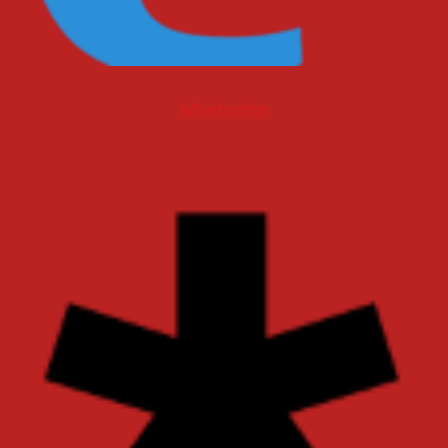
Mastodon