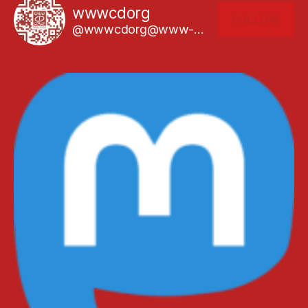
wwwcdorg
FOLLOW
@wwwcdorg@www-cd.org