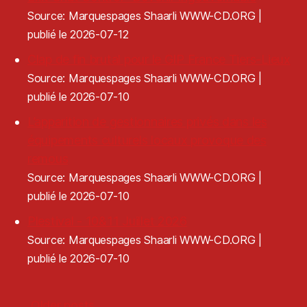
Source: Marquespages Shaarli WWW-CD.ORG
publié le 2026-07-12
Clap de fin brutal pour le GIP France Tiers-Lieux
Source: Marquespages Shaarli WWW-CD.ORG
publié le 2026-07-10
L’apparition de gestionnaires privés dans les
équipements culturels locaux provoque des
remous
Source: Marquespages Shaarli WWW-CD.ORG
publié le 2026-07-10
Plestival - 10&11 Juillet 2026
Source: Marquespages Shaarli WWW-CD.ORG
publié le 2026-07-10
Older posts