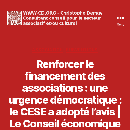
Menu
WWW-
CD.ORG
Christophe
Demay
Catégories
ASSOCIATION
SUBVENTIONS
Renforcer le
financement des
associations : une
urgence démocratique :
le CESE a adopté l’avis |
Le Conseil économique