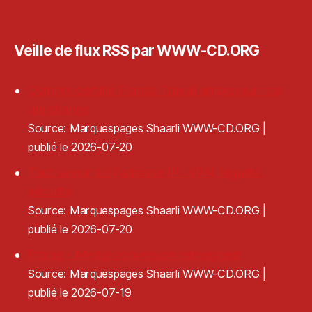
Veille de flux RSS par WWW-CD.ORG
Compte certifié France Travail employeur : ce
qui change
Source: Marquespages Shaarli WWW-CD.ORG
publié le 2026-07-20
Tout savoir sur l'adresse IP : VPN, légalité,
sécurité
Source: Marquespages Shaarli WWW-CD.ORG
publié le 2026-07-20
Frame - Media conversion reimagined
Source: Marquespages Shaarli WWW-CD.ORG
publié le 2026-07-19