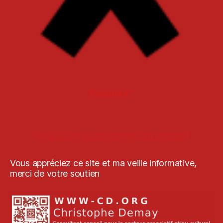
Diaspora*
me joindre ou m'envoyer un courriel
Vous appréciez ce site et ma veille informative,
merci de votre soutien