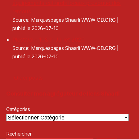
équipements culturels locaux provoque des
remous
Source: Marquespages Shaarli WWW-CD.ORG
publié le 2026-07-10
Plestival - 10&11 Juillet 2026
Source: Marquespages Shaarli WWW-CD.ORG
publié le 2026-07-10
Older posts
Consulter mon agrégateur de liens Shaarli
Catégories
Rechercher