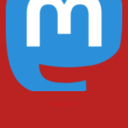
Mastodon