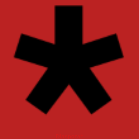
Diaspora*