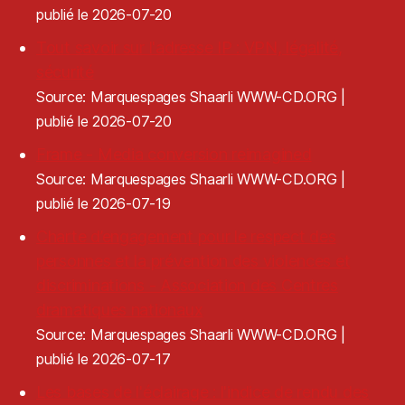
publié le 2026-07-20
Tout savoir sur l'adresse IP : VPN, légalité,
sécurité
Source: Marquespages Shaarli WWW-CD.ORG
publié le 2026-07-20
Frame - Media conversion reimagined
Source: Marquespages Shaarli WWW-CD.ORG
publié le 2026-07-19
Charte d’engagement pour le respect des
personnes et la prévention des violences et
discriminations - Association des Centres
dramatiques nationaux
Source: Marquespages Shaarli WWW-CD.ORG
publié le 2026-07-17
Les bases de l'éclairage : l'indice de rendu des