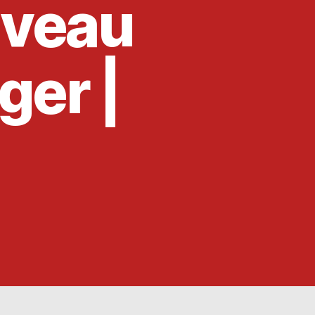
ouveau
ger |