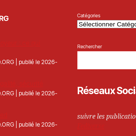
Catégories
ORG
oyeur : ce qui
Rechercher
CD.ORG
publié le 2026-
galité, sécurité
Réseaux Soc
CD.ORG
publié le 2026-
ned
suivre les publicatio
CD.ORG
publié le 2026-
Fediverse