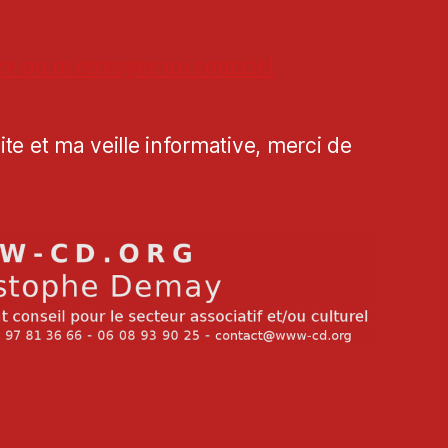
re ou m'envoyer un courriel
te et ma veille informative, merci de