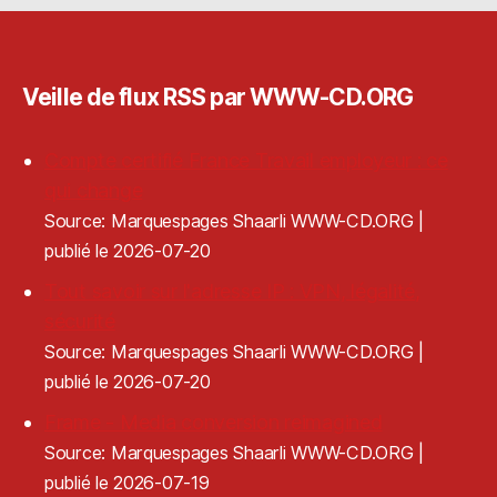
Veille de flux RSS par WWW-CD.ORG
Compte certifié France Travail employeur : ce
qui change
Source: Marquespages Shaarli WWW-CD.ORG
publié le 2026-07-20
Tout savoir sur l'adresse IP : VPN, légalité,
sécurité
Source: Marquespages Shaarli WWW-CD.ORG
publié le 2026-07-20
Frame - Media conversion reimagined
Source: Marquespages Shaarli WWW-CD.ORG
publié le 2026-07-19