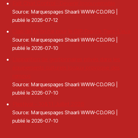
Exit Chat Control · Devenir Ingouvernable
Source: Marquespages Shaarli WWW-CD.ORG
publié le 2026-07-12
Clap de fin brutal pour le GIP France Tiers-Lieux
Source: Marquespages Shaarli WWW-CD.ORG
publié le 2026-07-10
L’apparition de gestionnaires privés dans les
équipements culturels locaux provoque des
remous
Source: Marquespages Shaarli WWW-CD.ORG
publié le 2026-07-10
Plestival - 10&11 Juillet 2026
Source: Marquespages Shaarli WWW-CD.ORG
publié le 2026-07-10