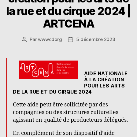
la rue et du cirque 2024 |
ARTCENA
Par
wwwcdorg
5 décembre 2023
Auteur
Date
de
de
l’article
l’article
AIDE NATIONALE
À LA CRÉATION
POUR LES ARTS
DE LA RUE ET DU CIRQUE 2024
Cette aide peut être sollicitée par des
compagnies ou des structures culturelles
agissant en qualité de producteurs délégués.
En complément de son dispositif d’aide