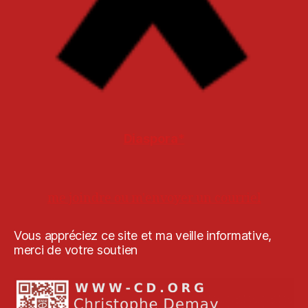
Diaspora*
me joindre ou m'envoyer un courriel
Vous appréciez ce site et ma veille informative,
merci de votre soutien