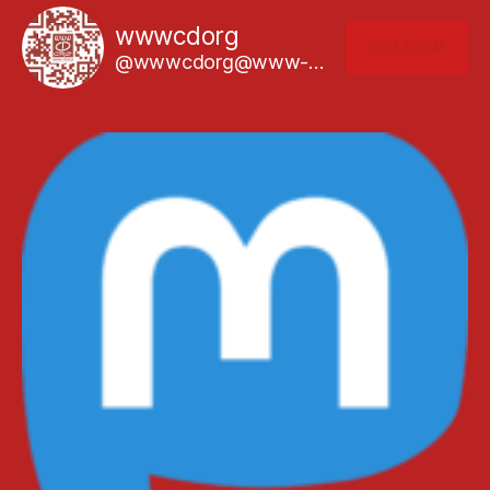
wwwcdorg
FOLLOW
@wwwcdorg@www-cd.org