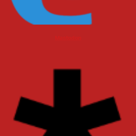
Mastodon