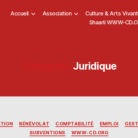
Accueil
Association
Culture & Arts Vivan
Shaarli WWW-CD.OR
Catégorie :
Juridique
Catégories
ATION
BÉNÉVOLAT
COMPTABILITÉ
EMPLOI
GEST
SUBVENTIONS
WWW-CD.ORG