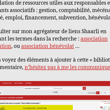
ation de ressources utiles aux responsables e
ants associatifs : gestion, comptabilité, mécéna
ité, emploi, financement, subvention, bénévol
ulter sur mon agrégateur de liens Shaarli en
ant les termes dans la recherche :
association
ntion
, ou
association bénévolat
…
s voyez des éléments à ajouter à cette « bibli
umentaire,
n’hésitez pas à me les communique