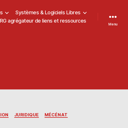
ts
Systèmes & Logiciels Libres
G agrégateur de liens et ressources
Menu
ION
JURIDIQUE
MÉCÉNAT