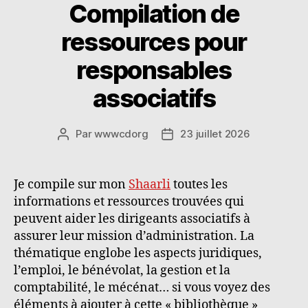
Compilation de
ressources pour
responsables
associatifs
Par
wwwcdorg
23 juillet 2026
Auteur
Date
de
de
l’article
l’article
Je compile sur mon
Shaarli
toutes les
informations et ressources trouvées qui
peuvent aider les dirigeants associatifs à
assurer leur mission d’administration. La
thématique englobe les aspects juridiques,
l’emploi, le bénévolat, la gestion et la
comptabilité, le mécénat… si vous voyez des
éléments à ajouter à cette « bibliothèque »