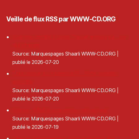
Veille de flux RSS par WWW-CD.ORG
Compte certifié France Travail employeur : ce
qui change
Source: Marquespages Shaarli WWW-CD.ORG
publié le 2026-07-20
Tout savoir sur l'adresse IP : VPN, légalité,
sécurité
Source: Marquespages Shaarli WWW-CD.ORG
publié le 2026-07-20
Frame - Media conversion reimagined
Source: Marquespages Shaarli WWW-CD.ORG
publié le 2026-07-19
Charte d’engagement pour le respect des