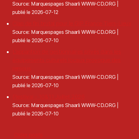
Source: Marquespages Shaarli WWW-CD.ORG
publié le 2026-07-12
Clap de fin brutal pour le GIP France Tiers-Lieux
Source: Marquespages Shaarli WWW-CD.ORG
publié le 2026-07-10
L’apparition de gestionnaires privés dans les
équipements culturels locaux provoque des
remous
Source: Marquespages Shaarli WWW-CD.ORG
publié le 2026-07-10
Plestival - 10&11 Juillet 2026
Source: Marquespages Shaarli WWW-CD.ORG
publié le 2026-07-10
Older posts