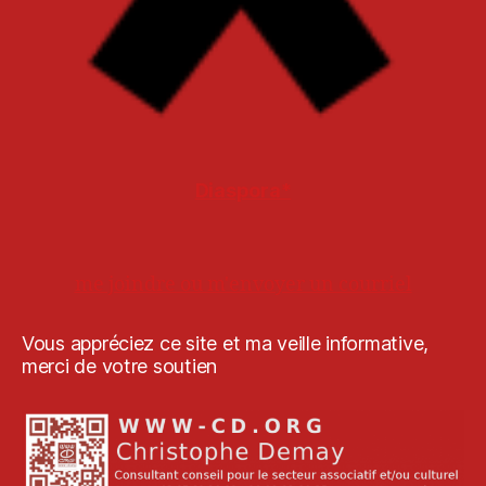
Diaspora*
me joindre ou m'envoyer un courriel
Vous appréciez ce site et ma veille informative,
merci de votre soutien