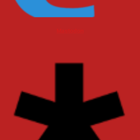
Mastodon