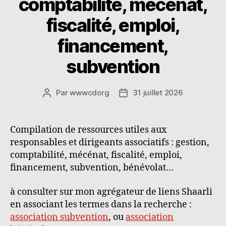
comptabilité, mécénat,
fiscalité, emploi,
financement,
subvention
Par
wwwcdorg
31 juillet 2026
Auteur
Date
de
de
l’article
l’article
Compilation de ressources utiles aux
responsables et dirigeants associatifs : gestion,
comptabilité, mécénat, fiscalité, emploi,
financement, subvention, bénévolat…
à consulter sur mon agrégateur de liens Shaarli
en associant les termes dans la recherche :
association subvention
, ou
association