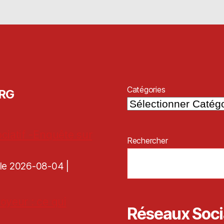
Catégories
ORG
ciatif -Enquête sur
Rechercher
é le 2026-08-04
oyeur : ce qui
Réseaux Soc