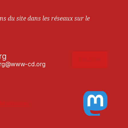
ns du site dans les réseaux sur le
rg
FOLLOW
g@www-cd.org
Mastodon