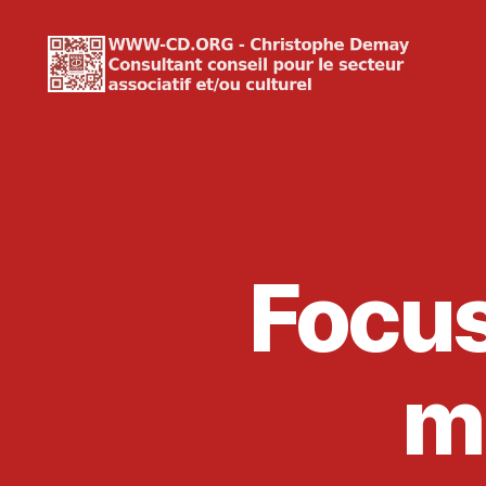
WWW-
CD.ORG
Christophe
Demay
Focus
m