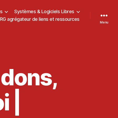
ts
Systèmes & Logiciels Libres
G agrégateur de liens et ressources
Menu
 dons,
 |