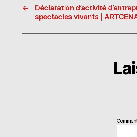
←
Déclaration d’activité d’entre
spectacles vivants | ARTCEN
La
Comment