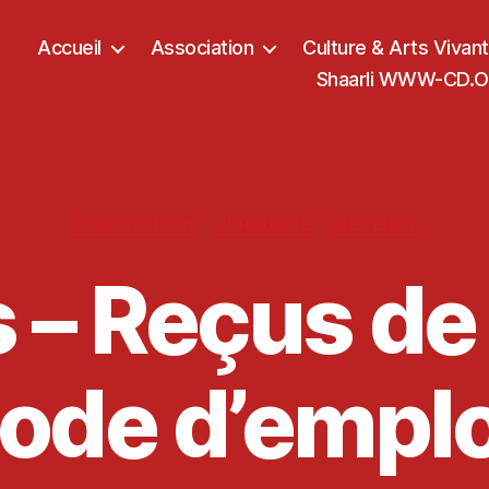
Accueil
Association
Culture & Arts Vivan
Shaarli WWW-CD.OR
Catégories
ASSOCIATION
JURIDIQUE
MÉCÉNAT
 – Reçus de
ode d’emploi