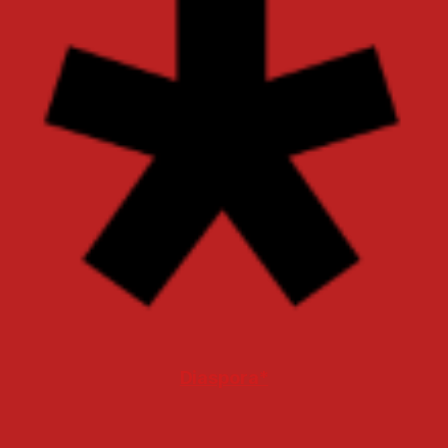
Diaspora*