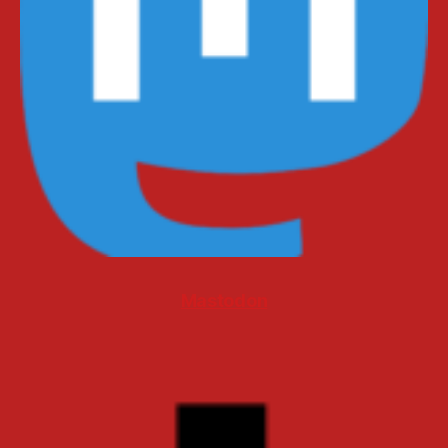
Mastodon