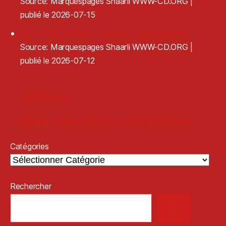
Source: Marquespages Shaarli WWW-CD.ORG
publié le 2026-07-15
Exit Chat Control · Devenir Ingouvernable
Source: Marquespages Shaarli WWW-CD.ORG
publié le 2026-07-12
Older posts
Consulter mon agrégateur de liens Shaarli
Catégories
Rechercher