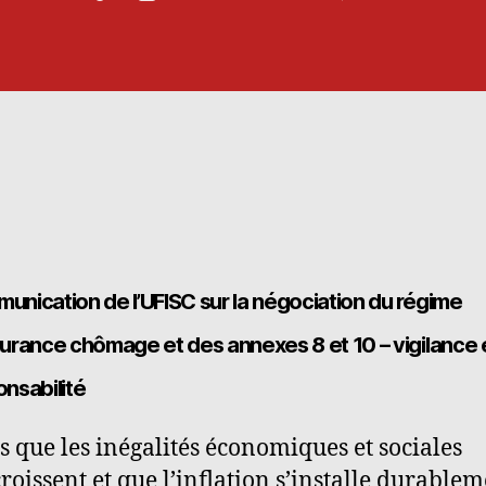
de
icle
l’article
unication de l’UFISC sur la négociation du régime
surance chômage et des annexes 8 et 10 – vigilance 
nsabilité
s que les inégalités économiques et sociales
croissent et que l’inflation s’installe durablem