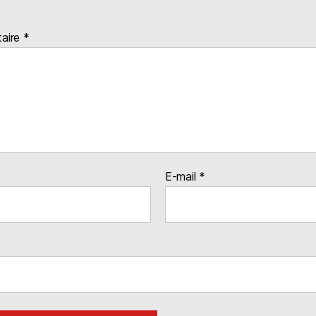
aire
*
E-mail
*