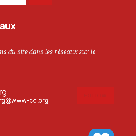
iaux
ns du site dans les réseaux sur le
rg
FOLLOW
g@www-cd.org