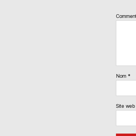
Comment
Nom
*
Site web