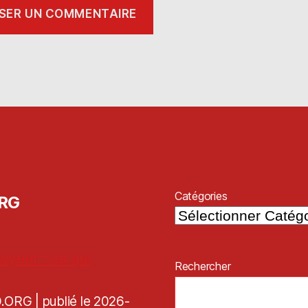
Catégories
ORG
oyeur : ce qui
Rechercher
CD.ORG
publié le 2026-