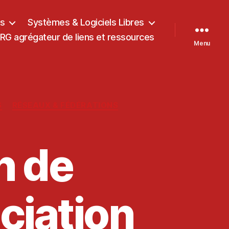
ts
Systèmes & Logiciels Libres
G agrégateur de liens et ressources
Menu
S
RÉSEAUX & FÉDÉRATIONS
n de
ciation