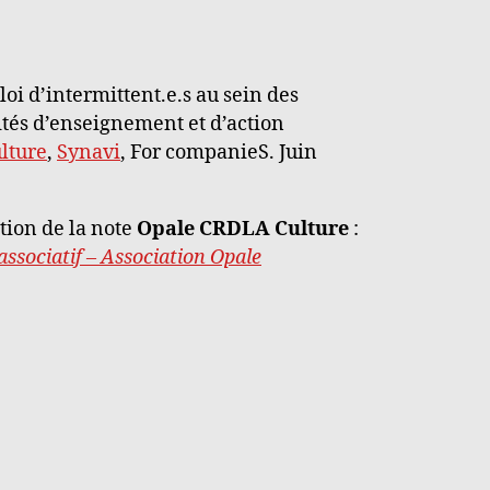
loi d’intermittent.e.s au sein des
vités d’enseignement et d’action
lture
,
Synavi
, For companieS. Juin
tion de la note
Opale CRDLA Culture
:
associatif – Association Opale