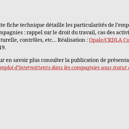
tte fiche technique détaille les particularités de l’emp
mpagnies : rappel sur le droit du travail, cas des acti
lturelle, contrôles, etc… Réalisation :
Opale/CRDLA Cu
19.
ur en savoir plus consulter la publication de présenta
emploi d’intermittents dans les compagnies sous statut 