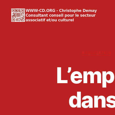
WWW-
CD.ORG
Christophe
Demay
ASSOCIATION
L’empl
dans