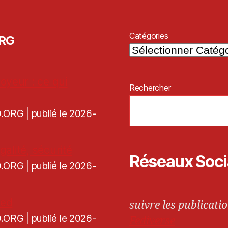
Catégories
ORG
oyeur : ce qui
Rechercher
CD.ORG
publié le 2026-
galité, sécurité
Réseaux Soc
CD.ORG
publié le 2026-
ned
suivre les publicatio
CD.ORG
publié le 2026-
Fediverse