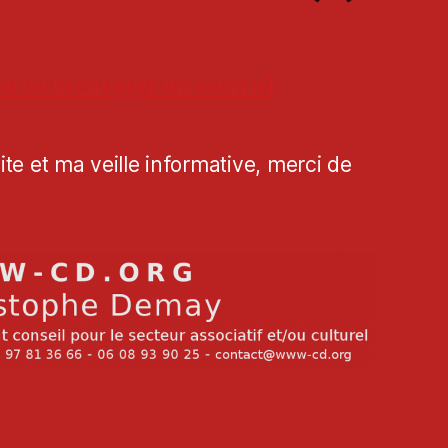
re ou m'envoyer un courriel
te et ma veille informative, merci de