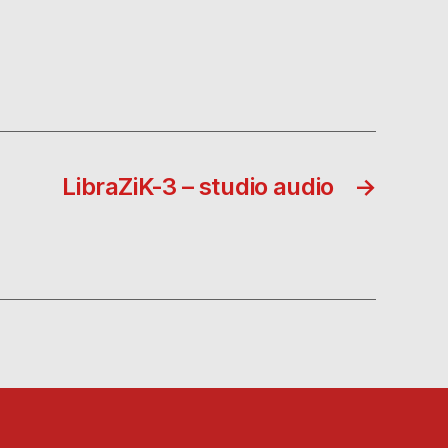
LibraZiK-3 – studio audio
→