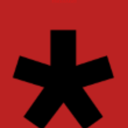
Mastodon