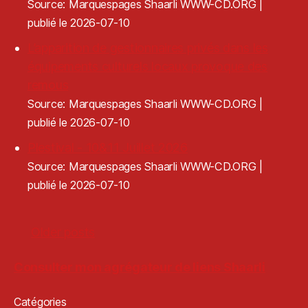
Source: Marquespages Shaarli WWW-CD.ORG
publié le 2026-07-10
L’apparition de gestionnaires privés dans les
équipements culturels locaux provoque des
remous
Source: Marquespages Shaarli WWW-CD.ORG
publié le 2026-07-10
Plestival - 10&11 Juillet 2026
Source: Marquespages Shaarli WWW-CD.ORG
publié le 2026-07-10
Older posts
Consulter mon agrégateur de liens Shaarli
Catégories