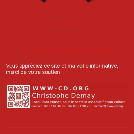
Diaspora*
me joindre ou m'envoyer un courriel
Vous appréciez ce site et ma veille informative,
merci de votre soutien