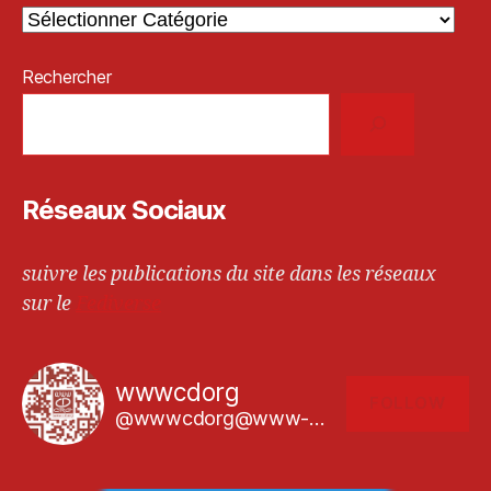
Rechercher
Réseaux Sociaux
suivre les publications du site dans les réseaux
sur le
Fediverse
wwwcdorg
FOLLOW
@wwwcdorg@www-cd.org