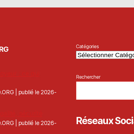
Catégories
ORG
oyeur : ce qui
Rechercher
CD.ORG
publié le 2026-
galité, sécurité
Réseaux Soc
CD.ORG
publié le 2026-