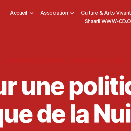
Accueil
Association
Culture & Arts Vivan
Shaarli WWW-CD.OR
Catégories
CENTRE DE RESSOURCES
MUSIQUES ACTUELLES
r une polit
ue de la Nu