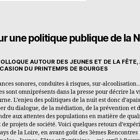
r une politique publique de la N
OLLOQUE AUTOUR DES JEUNES ET DE LA FÊTE,
CCASION DU PRINTEMPS DE BOURGES
nces sonores, conduites à risques, sur-alcoolisation
s sont omniprésents dans la presse pour décrire la v
rne. L’enjeu des politiques de la nuit est donc d’apais
er du dialogue, de la médiation, de la prévention et 
dre aux attentes des populations en matière de qual
t de projets de société. Voici quelques retours d’expé
ays de la Loire, en avant-goût des 3èmes Rencontres