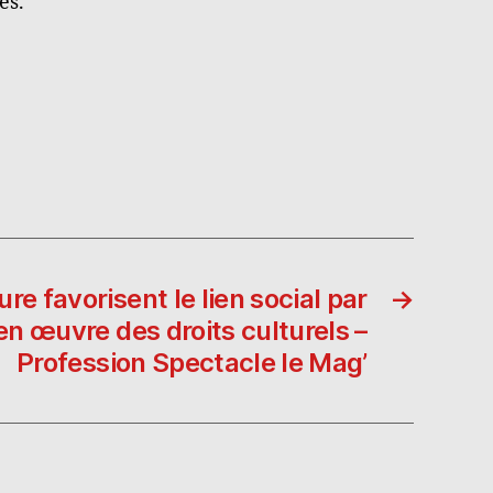
es.
re favorisent le lien social par
→
en œuvre des droits culturels –
Profession Spectacle le Mag’