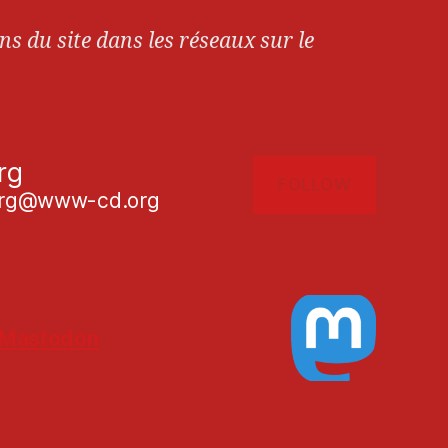
ns du site dans les réseaux sur le
rg
FOLLOW
g@www-cd.org
Mastodon