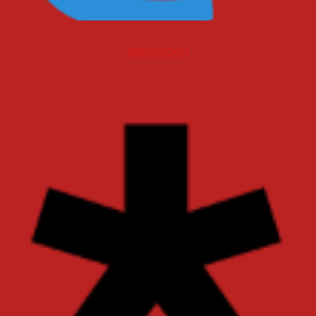
Mastodon