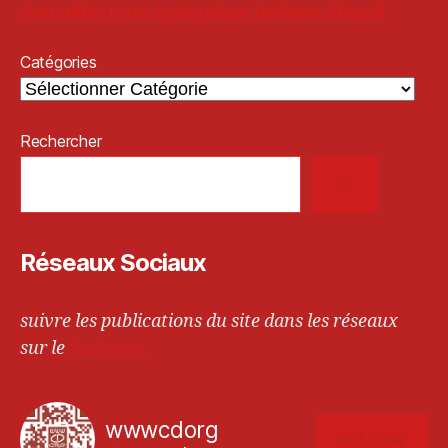
Consulter mon agrégateur de liens Shaarli
Catégories
Rechercher
Réseaux Sociaux
suivre les publications du site dans les réseaux
sur le
Fediverse
wwwcdorg
FOLLOW