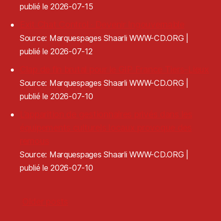
publié le 2026-07-15
Exit Chat Control · Devenir Ingouvernable
Source: Marquespages Shaarli WWW-CD.ORG
publié le 2026-07-12
Clap de fin brutal pour le GIP France Tiers-Lieux
Source: Marquespages Shaarli WWW-CD.ORG
publié le 2026-07-10
L’apparition de gestionnaires privés dans les
équipements culturels locaux provoque des
remous
Source: Marquespages Shaarli WWW-CD.ORG
publié le 2026-07-10
Older posts