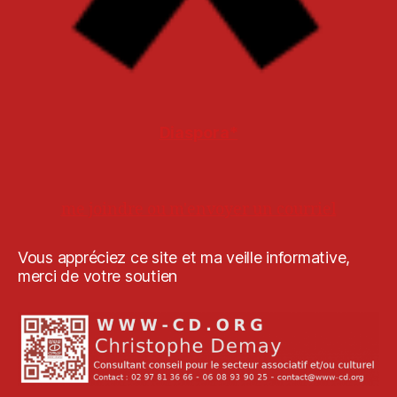
Diaspora*
me joindre ou m'envoyer un courriel
Vous appréciez ce site et ma veille informative,
merci de votre soutien