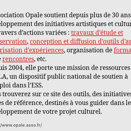
sociation Opale soutient depuis plus de 30 ans
loppement des initiatives artistiques et cultu
ravers d’actions variées :
travaux d’étude et
servation
,
conception et diffusion d’outils d’a
risation d’expériences
, organisation de
forma
e
rencontres
, etc.
is 2004, elle porte une mission de ressources
LA, un dispositif public national de soutien à
ploi dans l’ESS.
 trouverez sur ce site des outils, des initiative
es de référence, destinés à vous guider dans le
loppement de votre projet culturel.
//www.opale.asso.fr/