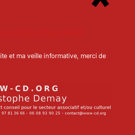
re ou m'envoyer un courriel
te et ma veille informative, merci de