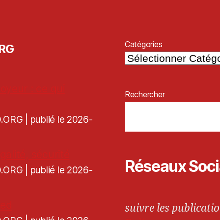
Catégories
ORG
oyeur : ce qui
Rechercher
CD.ORG
publié le 2026-
galité, sécurité
Réseaux Soc
CD.ORG
publié le 2026-
ned
suivre les publicatio