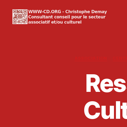
WWW-
CD.ORG
Christophe
Demay
ASSOCIATION
CENT
Res
Cul