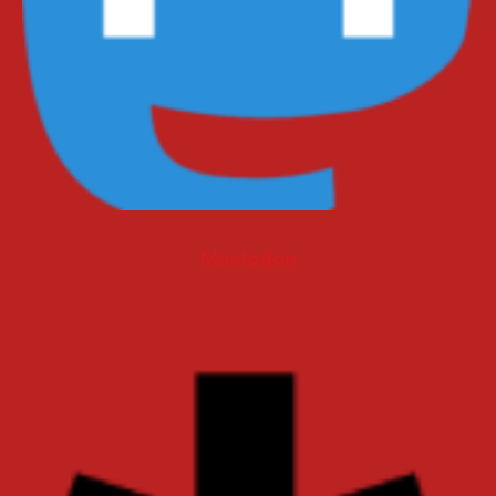
Mastodon