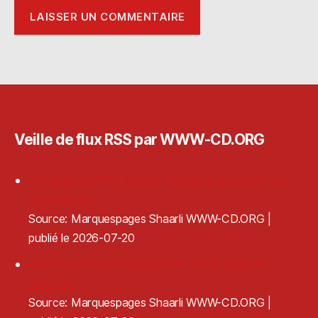
Veille de flux RSS par WWW-CD.ORG
Compte certifié France Travail employeur : ce
qui change
Source: Marquespages Shaarli WWW-CD.ORG
publié le 2026-07-20
Tout savoir sur l'adresse IP : VPN, légalité,
sécurité
Source: Marquespages Shaarli WWW-CD.ORG