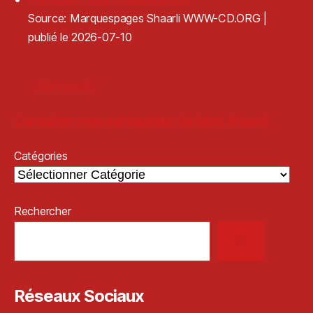
Source: Marquespages Shaarli WWW-CD.ORG
publié le 2026-07-10
Older posts
Consulter mon agrégateur de liens Shaarli
Catégories
Rechercher
Réseaux Sociaux