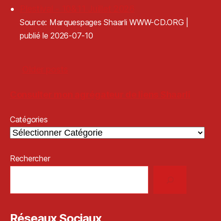
Plestival - 10&11 Juillet 2026
Source: Marquespages Shaarli WWW-CD.ORG
publié le 2026-07-10
Older posts
Consulter mon agrégateur de liens Shaarli
Catégories
Rechercher
Réseaux Sociaux