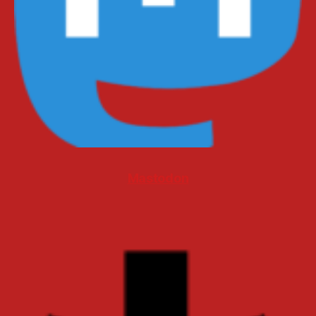
Mastodon