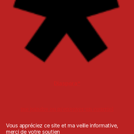
Diaspora*
me joindre ou m'envoyer un courriel
Vous appréciez ce site et ma veille informative,
merci de votre soutien