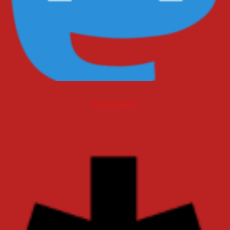
Mastodon