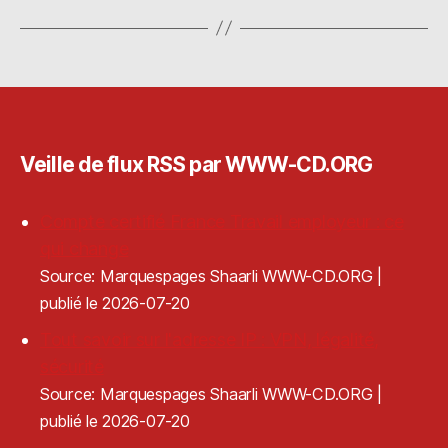
Veille de flux RSS par WWW-CD.ORG
Compte certifié France Travail employeur : ce
qui change
Source: Marquespages Shaarli WWW-CD.ORG
publié le 2026-07-20
Tout savoir sur l'adresse IP : VPN, légalité,
sécurité
Source: Marquespages Shaarli WWW-CD.ORG
publié le 2026-07-20