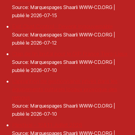
Source: Marquespages Shaarli WWW-CD.ORG
publié le 2026-07-15
Exit Chat Control · Devenir Ingouvernable
Source: Marquespages Shaarli WWW-CD.ORG
publié le 2026-07-12
Clap de fin brutal pour le GIP France Tiers-Lieux
Source: Marquespages Shaarli WWW-CD.ORG
publié le 2026-07-10
L’apparition de gestionnaires privés dans les
équipements culturels locaux provoque des
remous
Source: Marquespages Shaarli WWW-CD.ORG
publié le 2026-07-10
Plestival - 10&11 Juillet 2026
Source: Marquespages Shaarli WWW-CD.ORG