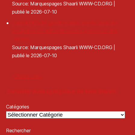
Source: Marquespages Shaarli WWW-CD.ORG
publié le 2026-07-10
L’apparition de gestionnaires privés dans les
équipements culturels locaux provoque des
remous
Source: Marquespages Shaarli WWW-CD.ORG
publié le 2026-07-10
Older posts
Consulter mon agrégateur de liens Shaarli
Catégories
Rechercher