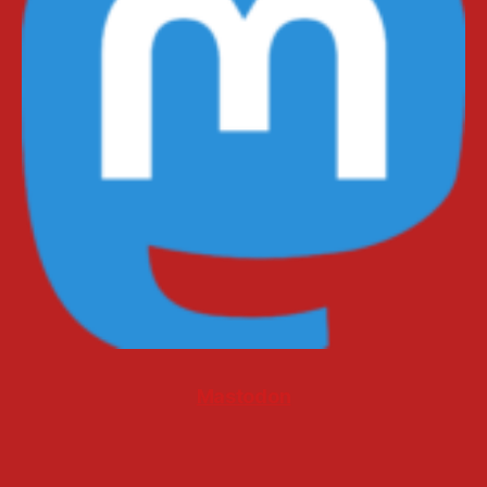
Mastodon