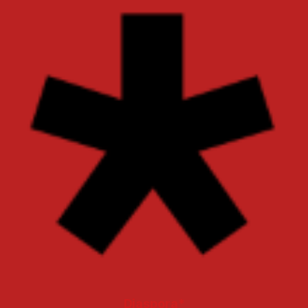
Diaspora*