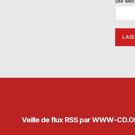
Site web
Veille de flux RSS par WWW-CD.