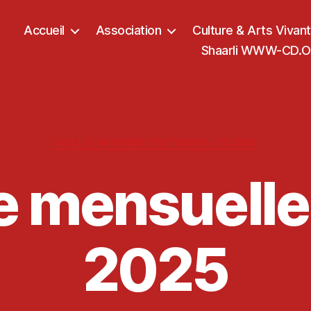
Accueil
Association
Culture & Arts Vivan
Shaarli WWW-CD.OR
Catégories
VEILLE INFORMATIVE WWW-CD.ORG
le mensuelle 
2025