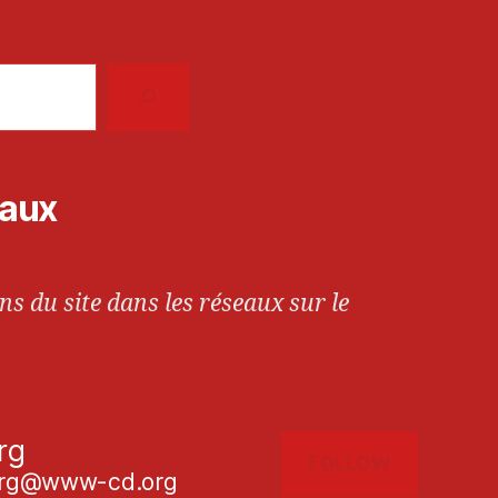
iaux
ns du site dans les réseaux sur le
rg
FOLLOW
g@www-cd.org