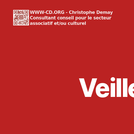
WWW-
CD.ORG
Christophe
Demay
Veil