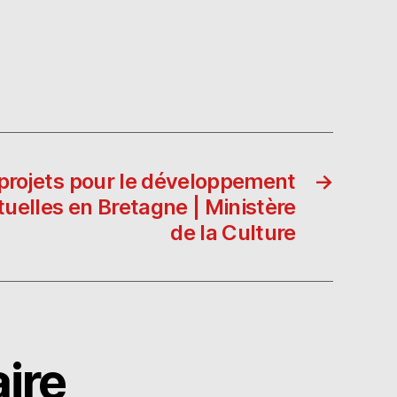
 projets pour le développement
→
uelles en Bretagne | Ministère
de la Culture
ire