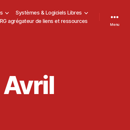
ts
Systèmes & Logiciels Libres
G agrégateur de liens et ressources
Menu
Avril