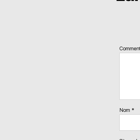
Comment
Nom
*