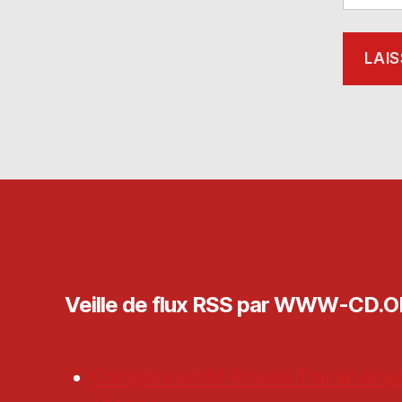
Veille de flux RSS par WWW-CD.
Compte certifié France Travail empl