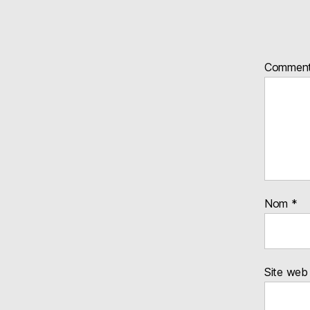
Comment
Nom
*
Site web