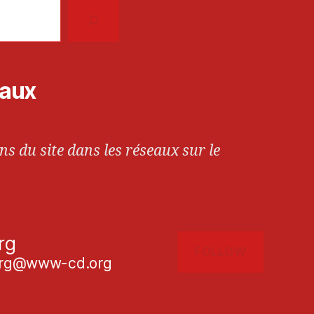
iaux
ns du site dans les réseaux sur le
rg
FOLLOW
g@www-cd.org