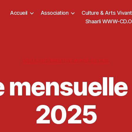
Accueil
Association
Culture & Arts Vivan
Shaarli WWW-CD.OR
Catégories
VEILLE INFORMATIVE WWW-CD.ORG
le mensuelle
2025