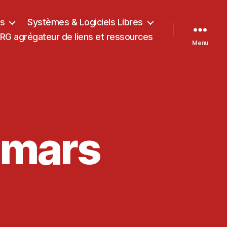
ts
Systèmes & Logiciels Libres
G agrégateur de liens et ressources
Menu
 mars