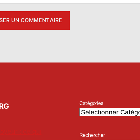
Catégories
ORG
oyeur : ce qui
Rechercher