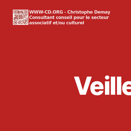
WWW-
CD.ORG
Christophe
Demay
Veil